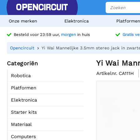
Onze merken
Elektronica
Platforme
Besteld voor 23:59 uur,
morgen
in huis
Gratis v
Opencircuit
Yi Wai Mannelijke 3.5mm stereo jack in zwarte
Yi Wai Mann
Categoriën
Artikelnr.
CA111H
Robotica
Platformen
Elektronica
Starter kits
Materiaal
Computers