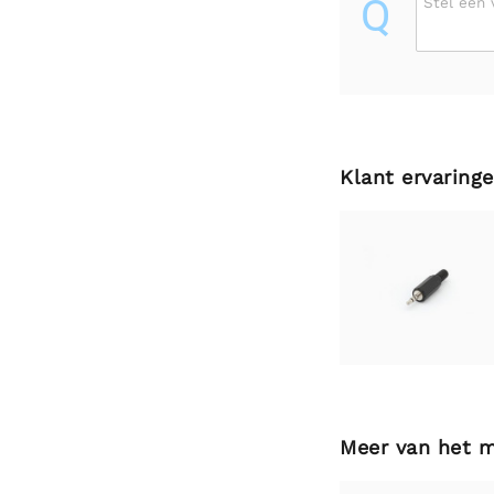
Q
Stel een 
Klant ervaring
Meer van het 