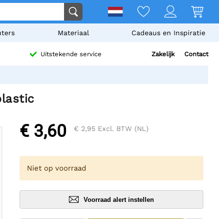
ters
Materiaal
Cadeaus en Inspiratie
Zakelijk
Contact
Uitstekende service
lastic
€ 3,60
€ 2,95
Excl. BTW (NL)
Niet op voorraad
Voorraad alert instellen