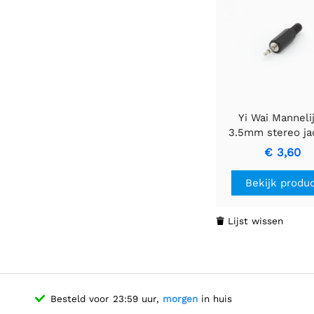
Yi Wai Manneli
3.5mm stereo ja
zwarte plasti
€ 3,60
Bekijk produ
Lijst wissen

Besteld voor 23:59 uur,
morgen
in huis