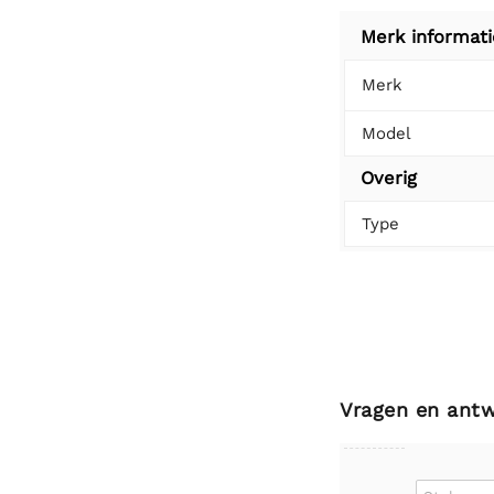
Merk informati
Merk
Model
Overig
Type
Vragen en ant