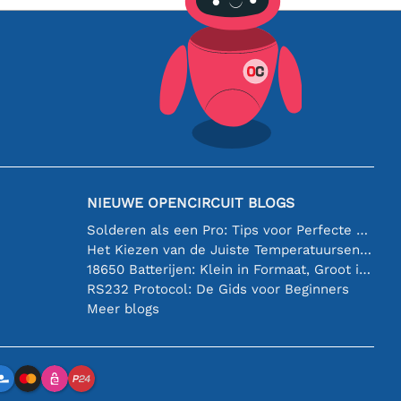
NIEUWE OPENCIRCUIT BLOGS
Solderen als een Pro: Tips voor Perfecte Elektronische Verbindingen
Het Kiezen van de Juiste Temperatuursensor [youtube]
18650 Batterijen: Klein in Formaat, Groot in Prestatie
RS232 Protocol: De Gids voor Beginners
Meer blogs