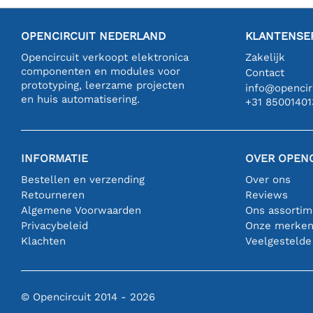
OPENCIRCUIT NEDERLAND
KLANTENSE
Opencircuit verkoopt elektronica
Zakelijk
componenten en modules voor
Contact
prototyping, leerzame projecten
info@opencirc
en huis automatisering.
+31 85001401
INFORMATIE
OVER OPENC
Bestellen en verzending
Over ons
Retourneren
Reviews
Algemene Voorwaarden
Ons assortim
Privacybeleid
Onze merke
Klachten
Veelgestelde
© Opencircuit 2014 - 2026