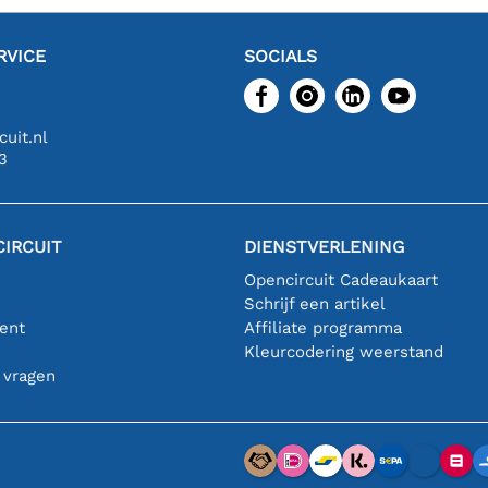
RVICE
SOCIALS
uit.nl
3
IRCUIT
DIENSTVERLENING
Opencircuit Cadeaukaart
Schrijf een artikel
ent
Affiliate programma
n
Kleurcodering weerstand
 vragen