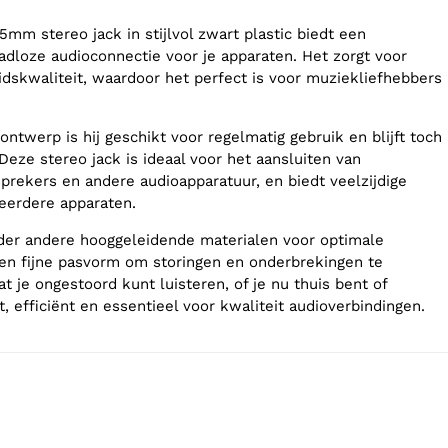
m stereo jack in stijlvol zwart plastic biedt een
dloze audioconnectie voor je apparaten. Het zorgt voor
idskwaliteit, waardoor het perfect is voor muziekliefhebbers
ntwerp is hij geschikt voor regelmatig gebruik en blijft toch
 Deze stereo jack is ideaal voor het aansluiten van
sprekers en andere audioapparatuur, en biedt veelzijdige
eerdere apparaten.
der andere hooggeleidende materialen voor optimale
 een fijne pasvorm om storingen en onderbrekingen te
t je ongestoord kunt luisteren, of je nu thuis bent of
 efficiënt en essentieel voor kwaliteit audioverbindingen.