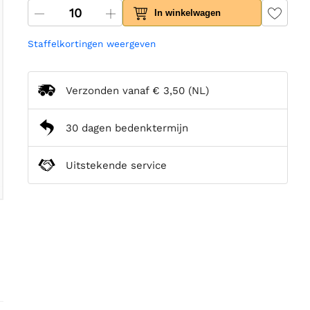
In winkelwagen
Staffelkortingen weergeven
Verzonden vanaf
€ 3,50
(NL)
30 dagen bedenktermijn
Uitstekende service