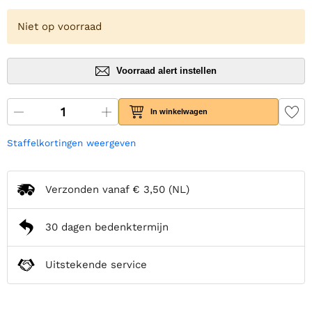
Niet op voorraad
Voorraad alert instellen
In winkelwagen
Staffelkortingen weergeven
Verzonden vanaf
€ 3,50
(NL)
30 dagen bedenktermijn
Uitstekende service