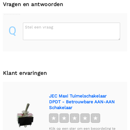
Vragen en antwoorden
Q
Stel een vraag
Klant ervaringen
JEC Maxi Tuimelschakelaar
DPDT - Betrouwbare AAN-AAN
Schakelaar
★
★
★
★
★
Klik op een ster om een beoordeling te