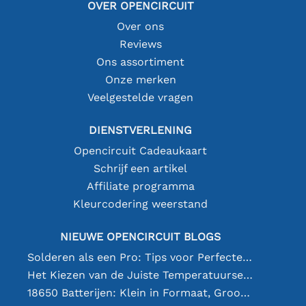
OVER OPENCIRCUIT
Over ons
Reviews
Ons assortiment
Onze merken
Veelgestelde vragen
DIENSTVERLENING
Opencircuit Cadeaukaart
Schrijf een artikel
Affiliate programma
Kleurcodering weerstand
NIEUWE OPENCIRCUIT BLOGS
Solderen als een Pro: Tips voor Perfecte Elektronische Verbindingen
Het Kiezen van de Juiste Temperatuursensor [youtube]
18650 Batterijen: Klein in Formaat, Groot in Prestatie