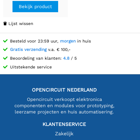
Bekijk product
Lijst wissen

Besteld voor 23:59 uur,
morgen
in huis
Gratis verzending
v.a. € 100,-
Beoordeling van klanten:
4.8
/ 5
Uitstekende service
OPENCIRCUIT NEDERLAND
Opencircuit verkoopt elektronica
componenten en modules voor prototyping,
leerzame projecten en huis automatisering.
KLANTENSERVICE
Zakelijk