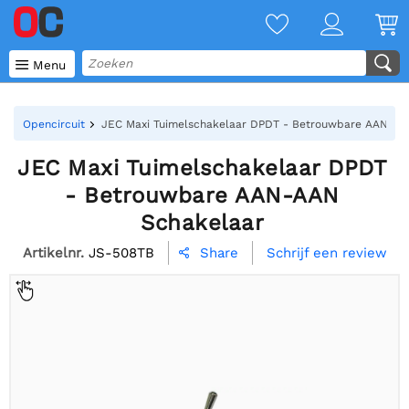

Menu
Opencircuit
JEC Maxi Tuimelschakelaar DPDT - Betrouwbare AAN-AA
JEC Maxi Tuimelschakelaar DPDT
- Betrouwbare AAN-AAN
Schakelaar
Artikelnr.
JS-508TB
Schrijf een review
Share
