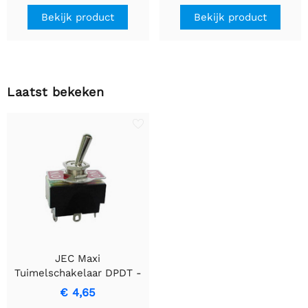
Bekijk product
Bekijk product
Laatst bekeken
JEC Maxi
Tuimelschakelaar DPDT -
Betrouwbare AAN-AAN
€ 4,65
Schakelaar