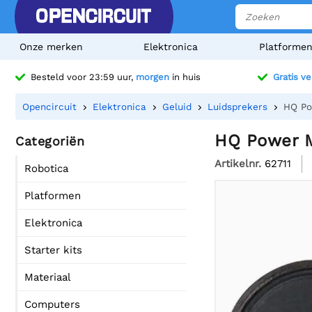
Onze merken
Elektronica
Platforme
Besteld voor 23:59 uur,
morgen
in huis
Gratis v
Opencircuit
Elektronica
Geluid
Luidsprekers
HQ Po
HQ Power M
Categoriën
Artikelnr.
62711
Robotica
Platformen
Elektronica
Starter kits
Materiaal
Computers