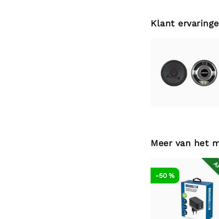
Klant ervaring
Meer van het 
AF
-50 %