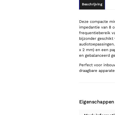
Beschrijving
Deze compacte mini
impedantie van 8 o
frequentiebereik v
bijzonder geschikt
audiotoepassingen
x 2 mm) en een pap
en gebalanceerd ge
Perfect voor inbou
draagbare apparate
Eigenschappen