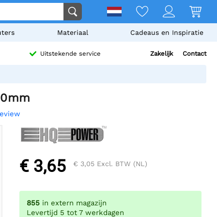
ters
Materiaal
Cadeaus en Inspiratie
Zakelijk
Contact
Uitstekende service
 50mm
review
€ 3,65
€ 3,05
Excl. BTW (NL)
855
in extern magazijn
Levertijd 5 tot 7 werkdagen