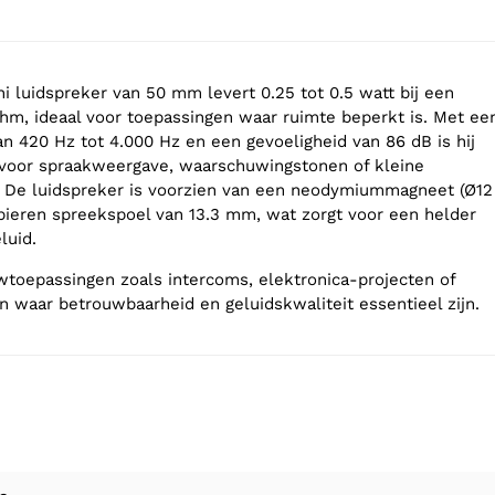
 luidspreker van 50 mm levert 0.25 tot 0.5 watt bij een
hm, ideaal voor toepassingen waar ruimte beperkt is. Met ee
an 420 Hz tot 4.000 Hz en een gevoeligheid van 86 dB is hij
 voor spraakweergave, waarschuwingstonen of kleine
. De luidspreker is voorzien van een neodymiummagneet (Ø12
ieren spreekspoel van 13.3 mm, wat zorgt voor een helder
luid.
wtoepassingen zoals intercoms, elektronica-projecten of
n waar betrouwbaarheid en geluidskwaliteit essentieel zijn.