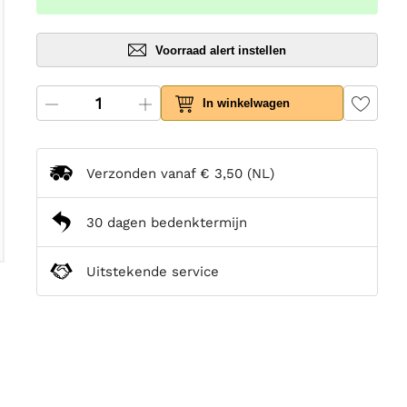
Voorraad alert instellen
In winkelwagen
Verzonden vanaf
€ 3,50
(NL)
30 dagen bedenktermijn
Uitstekende service