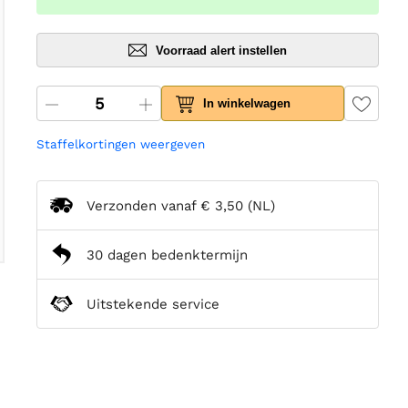
Voorraad alert instellen
In winkelwagen
Staffelkortingen weergeven
Verzonden vanaf
€ 3,50
(NL)
30 dagen bedenktermijn
Uitstekende service