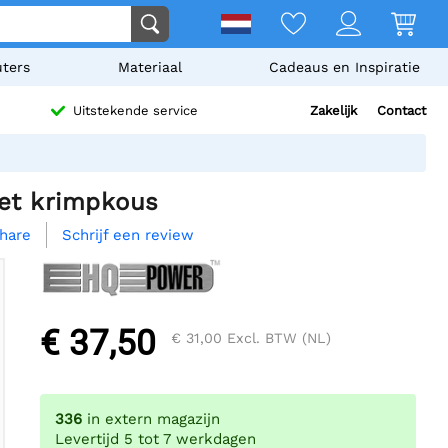
ters
Materiaal
Cadeaus en Inspiratie
Zakelijk
Contact
Uitstekende service
et krimpkous
Schrijf een review
hare
€ 37,50
€ 31,00
Excl. BTW (NL)
336
in extern magazijn
Levertijd 5 tot 7 werkdagen