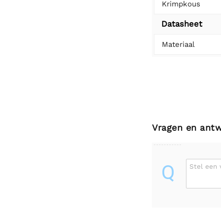
Krimpkous
Datasheet
Materiaal
Vragen en ant
Q
Stel een 