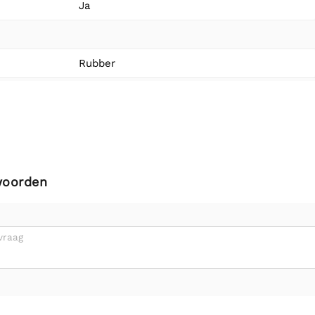
Ja
Rubber
woorden
vraag