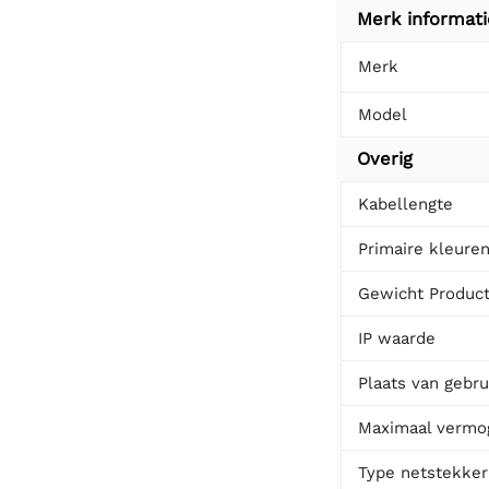
Merk informati
Merk
Model
Overig
Kabellengte
Primaire kleure
Gewicht Produc
IP waarde
Plaats van gebru
Maximaal vermo
Type netstekker