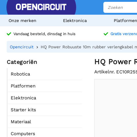
Onze merken
Elektronica
Platforme
Vandaag besteld, dinsdag in huis
Gratis verzen
Opencircuit
HQ Power Robuuste 10m rubber verlengkabel 
HQ Power R
Categoriën
Artikelnr.
EC10R25
Robotica
Platformen
Elektronica
Starter kits
Materiaal
Computers