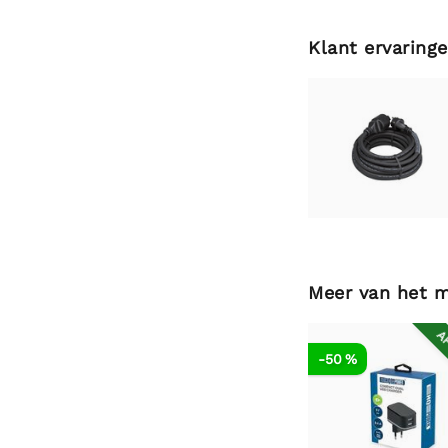
Klant ervaring
Meer van het 
AF
-50 %