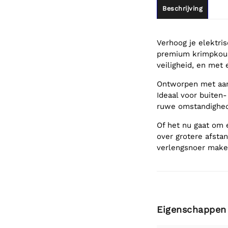
Beschrijving
Verhoog je elektri
premium krimpkous.
veiligheid, en met e
Ontworpen met aardi
Ideaal voor buiten
ruwe omstandighede
Of het nu gaat om
over grotere afstan
verlengsnoer maken
Eigenschappen