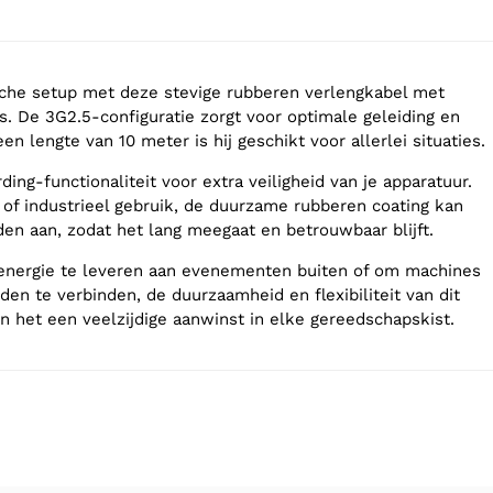
sche setup met deze stevige rubberen verlengkabel met
 De 3G2.5-configuratie zorgt voor optimale geleiding en
en lengte van 10 meter is hij geschikt voor allerlei situaties.
ng-functionaliteit voor extra veiligheid van je apparatuur.
- of industrieel gebruik, de duurzame rubberen coating kan
n aan, zodat het lang meegaat en betrouwbaar blijft.
 energie te leveren aan evenementen buiten of om machines
den te verbinden, de duurzaamheid en flexibiliteit van dit
 het een veelzijdige aanwinst in elke gereedschapskist.