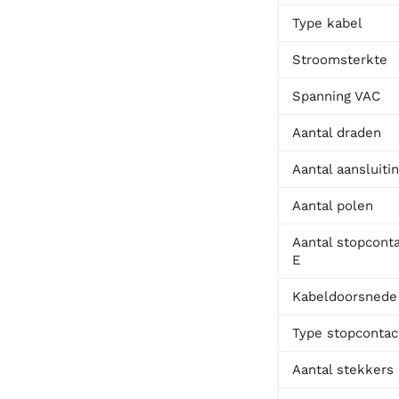
Type kabel
Stroomsterkte
Spanning VAC
Aantal draden
Aantal aansluiti
Aantal polen
Aantal stopcont
E
Kabeldoorsnede
Type stopcontac
Aantal stekkers