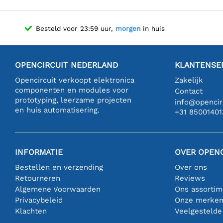
Besteld voor 23:59 uur,
morgen
in huis
OPENCIRCUIT NEDERLAND
KLANTENSE
Opencircuit verkoopt elektronica
Zakelijk
componenten en modules voor
Contact
prototyping, leerzame projecten
info@opencirc
en huis automatisering.
+31 85001401
INFORMATIE
OVER OPENC
Bestellen en verzending
Over ons
Retourneren
Reviews
Algemene Voorwaarden
Ons assortim
Privacybeleid
Onze merke
Klachten
Veelgestelde