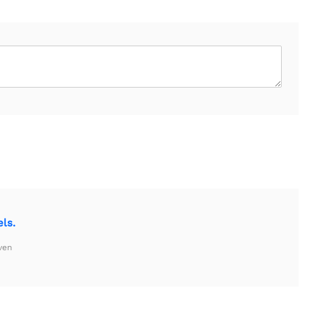
ls.
ven