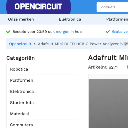
Onze merken
Elektronica
Platforme
Besteld voor 23:59 uur,
morgen
in huis
Gratis v
Opencircuit
Adafruit Mini OLED USB C Power Analyzer blijft
Adafruit Mi
Categoriën
Artikelnr.
6271
Robotica
Platformen
Elektronica
Starter kits
Materiaal
Computers