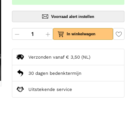
Voorraad alert instellen
In winkelwagen
Verzonden vanaf
€ 3,50
(NL)
30 dagen bedenktermijn
Uitstekende service