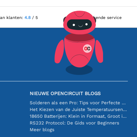
van klanten:
4.8
/ 5
Uitstekende service
NIEUWE OPENCIRCUIT BLOGS
Solderen als een Pro: Tips voor Perfecte Elektronische Verbindingen
Het Kiezen van de Juiste Temperatuursensor [youtube]
18650 Batterijen: Klein in Formaat, Groot in Prestatie
RS232 Protocol: De Gids voor Beginners
Meer blogs