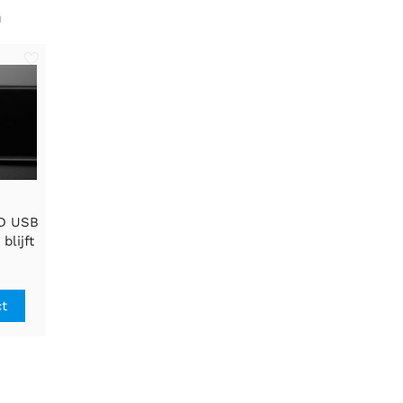
n
ED USB
blijft
.
ct