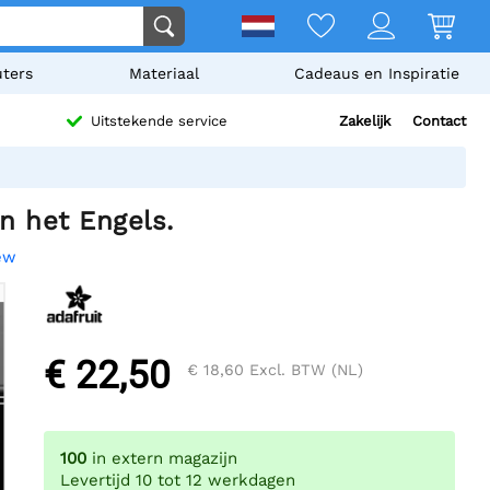
ters
Materiaal
Cadeaus en Inspiratie
Zakelijk
Contact
Uitstekende service
n het Engels.
iew
€ 22,50
€ 18,60
Excl. BTW (NL)
100
in extern magazijn
Levertijd 10 tot 12 werkdagen