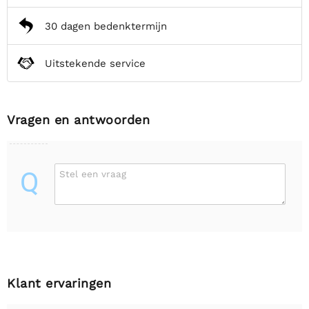
30 dagen bedenktermijn
Uitstekende service
Vragen en antwoorden
Q
Stel een vraag
Klant ervaringen