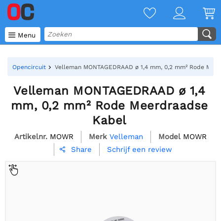

Menu
Opencircuit
Velleman MONTAGEDRAAD ø 1,4 mm, 0,2 mm² Rode Meer
Velleman MONTAGEDRAAD ø 1,4
mm, 0,2 mm² Rode Meerdraadse
Kabel
Artikelnr.
MOWR
Merk
Velleman
Model
MOWR
Schrijf een review
Share
