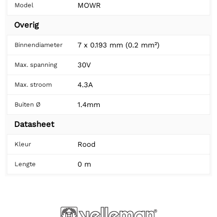
MOWR
Model
Overig
7 x 0.193 mm (0.2 mm²)
Binnendiameter
30V
Max. spanning
4.3A
Max. stroom
1.4mm
Buiten Ø
Datasheet
Rood
Kleur
0 m
Lengte