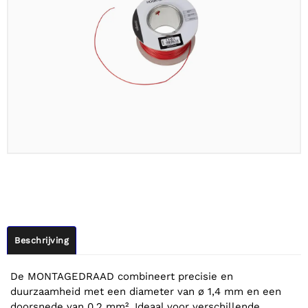
Beschrijving
De MONTAGEDRAAD combineert precisie en
duurzaamheid met een diameter van ø 1,4 mm en een
doorsnede van 0,2 mm². Ideaal voor verschillende