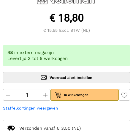
€ 18,80
€ 15,55
Excl. BTW (NL)
48
in extern magazijn
Levertijd 3 tot 5 werkdagen
Voorraad alert instellen
In winkelwagen
Staffelkortingen weergeven
Verzonden vanaf
€ 3,50
(NL)