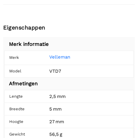
Eigenschappen
Merk informatie
Velleman
Merk
VTD7
Model
Afmetingen
2,5 mm
Lengte
5 mm
Breedte
27 mm
Hoogte
56,5 g
Gewicht