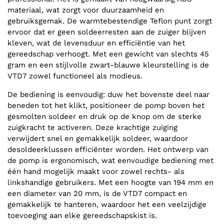
materiaal, wat zorgt voor duurzaamheid en
gebruiksgemak. De warmtebestendige Teflon punt zorgt
ervoor dat er geen soldeerresten aan de zuiger blijven
kleven, wat de levensduur en efficiëntie van het
gereedschap verhoogt. Met een gewicht van slechts 45
gram en een stijlvolle zwart-blauwe kleurstelling is de
VTD7 zowel functioneel als modieus.
De bediening is eenvoudig: duw het bovenste deel naar
beneden tot het klikt, positioneer de pomp boven het
gesmolten soldeer en druk op de knop om de sterke
zuigkracht te activeren. Deze krachtige zuiging
verwijdert snel en gemakkelijk soldeer, waardoor
desoldeerklussen efficiënter worden. Het ontwerp van
de pomp is ergonomisch, wat eenvoudige bediening met
één hand mogelijk maakt voor zowel rechts- als
linkshandige gebruikers. Met een hoogte van 194 mm en
een diameter van 20 mm, is de VTD7 compact en
gemakkelijk te hanteren, waardoor het een veelzijdige
toevoeging aan elke gereedschapskist is.