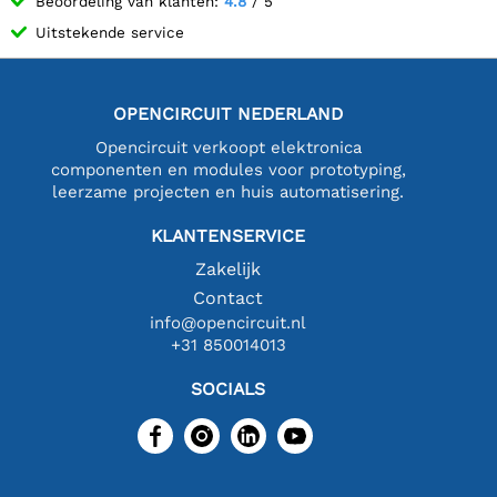
Beoordeling van klanten:
4.8
/ 5
Uitstekende service
OPENCIRCUIT NEDERLAND
Opencircuit verkoopt elektronica
componenten en modules voor prototyping,
leerzame projecten en huis automatisering.
KLANTENSERVICE
Zakelijk
Contact
info@opencircuit.nl
+31 850014013
SOCIALS