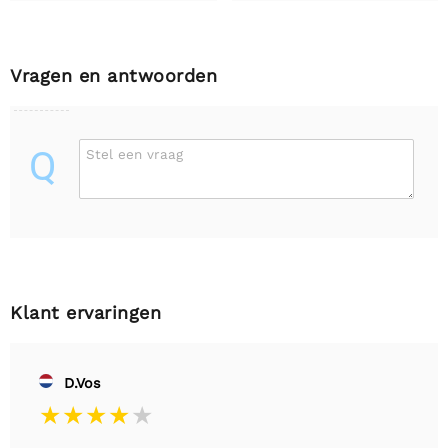
Vragen en antwoorden
Q
Stel een vraag
Klant ervaringen
D.Vos