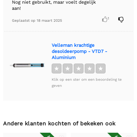
Nog niet gebruikt, maar voelt degelijk
aan!

1

Geplaatst op
18 maart 2025
Velleman krachtige
desoldeerpomp - VTD7 -
Aluminium
★
★
★
★
★
Klik op een ster om een beoordeling te
geven
Andere klanten kochten of bekeken ook