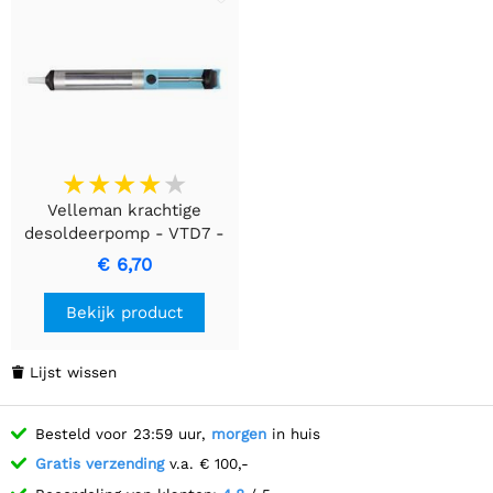
Velleman krachtige
desoldeerpomp - VTD7 -
Aluminium
€ 6,70
Bekijk product
Lijst wissen

Besteld voor 23:59 uur,
morgen
in huis
Gratis verzending
v.a. € 100,-