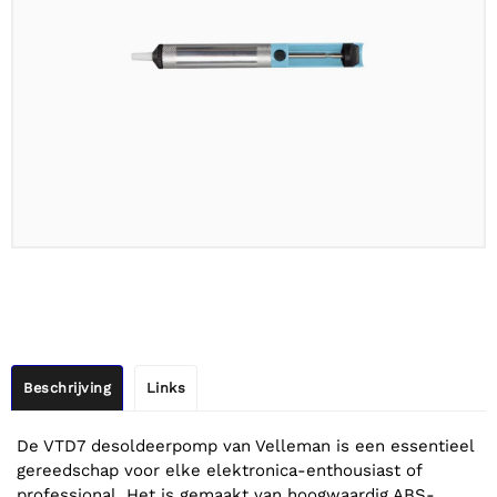
Beschrijving
Links
De VTD7 desoldeerpomp van Velleman is een essentieel
gereedschap voor elke elektronica-enthousiast of
professional. Het is gemaakt van hoogwaardig ABS-