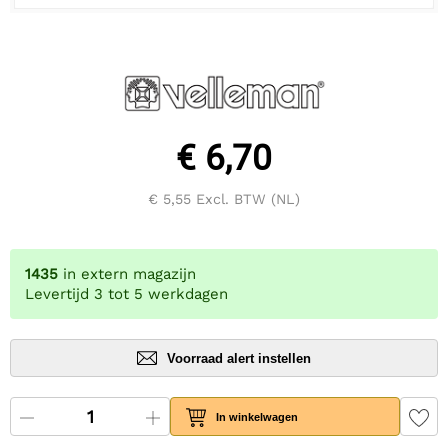
€ 6,70
€ 5,55
Excl. BTW (NL)
1435
in extern magazijn
Levertijd 3 tot 5 werkdagen
Voorraad alert instellen
In winkelwagen