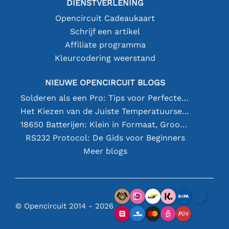
DIENSTVERLENING
Opencircuit Cadeaukaart
Schrijf een artikel
Affiliate programma
Kleurcodering weerstand
NIEUWE OPENCIRCUIT BLOGS
Solderen als een Pro: Tips voor Perfecte Elektronische Verbindingen
Het Kiezen van de Juiste Temperatuursensor [youtube]
18650 Batterijen: Klein in Formaat, Groot in Prestatie
RS232 Protocol: De Gids voor Beginners
Meer blogs
© Opencircuit 2014 - 2026