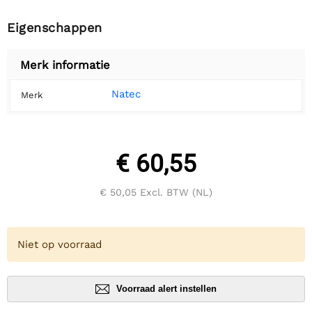
Eigenschappen
Merk informatie
Natec
Merk
€ 60,55
€ 50,05
Excl. BTW (NL)
Niet op voorraad
Voorraad alert instellen