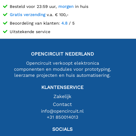
Besteld voor 23:59 uur,
morgen
in huis
Gratis verzending
v.a. € 100,-
Beoordeling van klanten:
4.8
/ 5
Uitstekende service
OPENCIRCUIT NEDERLAND
Opencircuit verkoopt elektronica
componenten en modules voor prototyping,
leerzame projecten en huis automatisering.
KLANTENSERVICE
Zakelijk
Contact
info@opencircuit.nl
+31 850014013
SOCIALS