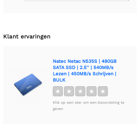
Klant ervaringen
Natec Netac N535S | 480GB
SATA SSD | 2.5'' | 540MB/s
Lezen | 450MB/s Schrijven |
BULK
★
★
★
★
★
Klik op een ster om een beoordeling te
geven