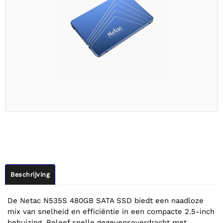
Beschrijving
De Netac N535S 480GB SATA SSD biedt een naadloze
mix van snelheid en efficiëntie in een compacte 2.5-inch
behuizing. Beleef snelle gegevensoverdracht met