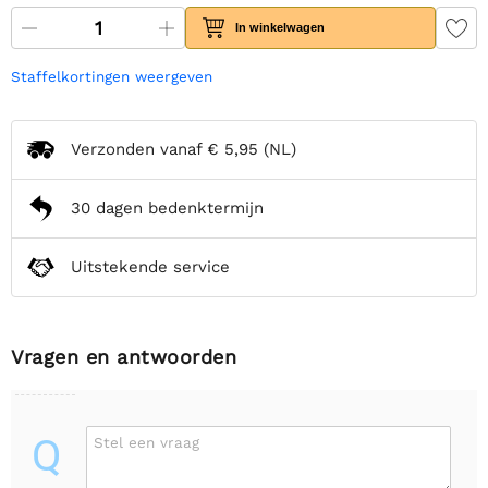
In winkelwagen
Staffelkortingen weergeven
Verzonden vanaf
€ 5,95
(NL)
30 dagen bedenktermijn
Uitstekende service
Vragen en antwoorden
Q
Stel een vraag