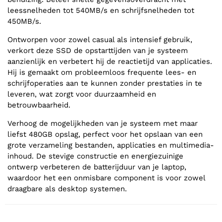
leessnelheden tot 540MB/s en schrijfsnelheden tot
450MB/s.
Ontworpen voor zowel casual als intensief gebruik,
verkort deze SSD de opstarttijden van je systeem
aanzienlijk en verbetert hij de reactietijd van applicaties.
Hij is gemaakt om probleemloos frequente lees- en
schrijfoperaties aan te kunnen zonder prestaties in te
leveren, wat zorgt voor duurzaamheid en
betrouwbaarheid.
Verhoog de mogelijkheden van je systeem met maar
liefst 480GB opslag, perfect voor het opslaan van een
grote verzameling bestanden, applicaties en multimedia-
inhoud. De stevige constructie en energiezuinige
ontwerp verbeteren de batterijduur van je laptop,
waardoor het een onmisbare component is voor zowel
draagbare als desktop systemen.