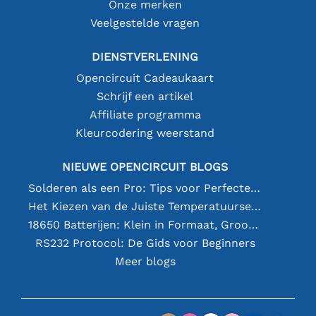
Onze merken
Veelgestelde vragen
DIENSTVERLENING
Opencircuit Cadeaukaart
Schrijf een artikel
Affiliate programma
Kleurcodering weerstand
NIEUWE OPENCIRCUIT BLOGS
Solderen als een Pro: Tips voor Perfecte Elektronische Verbindingen
Het Kiezen van de Juiste Temperatuursensor [youtube]
18650 Batterijen: Klein in Formaat, Groot in Prestatie
RS232 Protocol: De Gids voor Beginners
Meer blogs