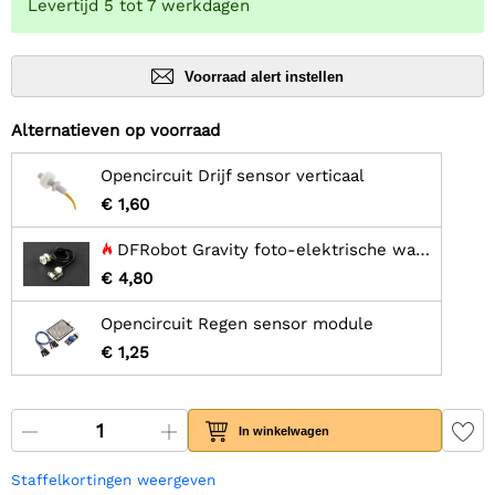
Levertijd 5 tot 7 werkdagen
Voorraad alert instellen
Alternatieven op voorraad
Opencircuit Drijf sensor verticaal
€ 1,60
DFRobot Gravity foto-elektrische water- / vloeistofniveausensor voor Arduino
€ 4,80
Opencircuit Regen sensor module
€ 1,25
In winkelwagen
Staffelkortingen weergeven