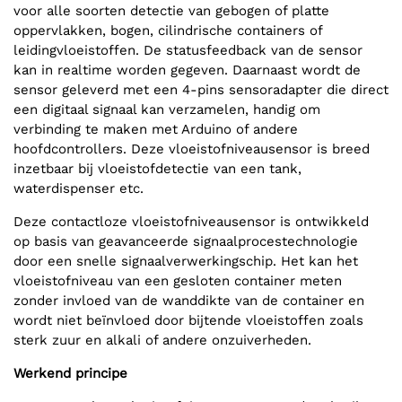
voor alle soorten detectie van gebogen of platte
oppervlakken, bogen, cilindrische containers of
leidingvloeistoffen. De statusfeedback van de sensor
kan in realtime worden gegeven. Daarnaast wordt de
sensor geleverd met een 4-pins sensoradapter die direct
een digitaal signaal kan verzamelen, handig om
verbinding te maken met Arduino of andere
hoofdcontrollers. Deze vloeistofniveausensor is breed
inzetbaar bij vloeistofdetectie van een tank,
waterdispenser etc.
Deze contactloze vloeistofniveausensor is ontwikkeld
op basis van geavanceerde signaalprocestechnologie
door een snelle signaalverwerkingschip. Het kan het
vloeistofniveau van een gesloten container meten
zonder invloed van de wanddikte van de container en
wordt niet beïnvloed door bijtende vloeistoffen zoals
sterk zuur en alkali of andere onzuiverheden.
Werkend principe