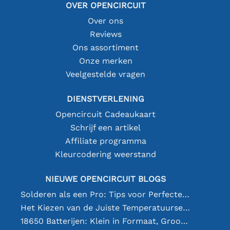
OVER OPENCIRCUIT
Over ons
Reviews
Ons assortiment
Onze merken
Veelgestelde vragen
DIENSTVERLENING
Opencircuit Cadeaukaart
Schrijf een artikel
Affiliate programma
Kleurcodering weerstand
NIEUWE OPENCIRCUIT BLOGS
Solderen als een Pro: Tips voor Perfecte Elektronische Verbindingen
Het Kiezen van de Juiste Temperatuursensor [youtube]
18650 Batterijen: Klein in Formaat, Groot in Prestatie