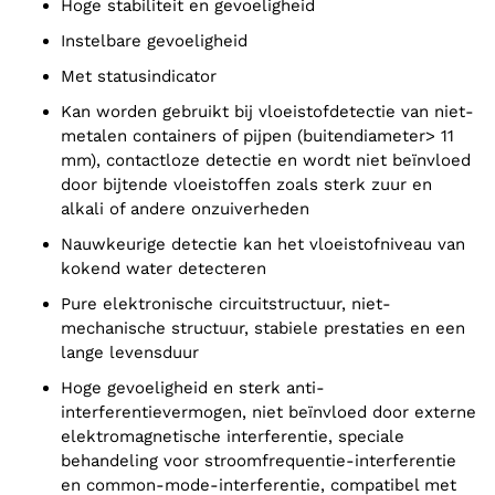
Hoge stabiliteit en gevoeligheid
Instelbare gevoeligheid
Met statusindicator
Kan worden gebruikt bij vloeistofdetectie van niet-
metalen containers of pijpen (buitendiameter> 11
mm), contactloze detectie en wordt niet beïnvloed
door bijtende vloeistoffen zoals sterk zuur en
alkali of andere onzuiverheden
Nauwkeurige detectie kan het vloeistofniveau van
kokend water detecteren
Pure elektronische circuitstructuur, niet-
mechanische structuur, stabiele prestaties en een
lange levensduur
Hoge gevoeligheid en sterk anti-
interferentievermogen, niet beïnvloed door externe
elektromagnetische interferentie, speciale
behandeling voor stroomfrequentie-interferentie
en common-mode-interferentie, compatibel met