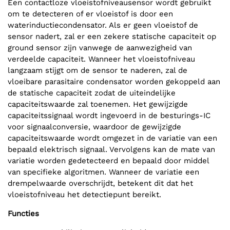
Een contactloze vloeistofniveausensor wordt gebruikt
om te detecteren of er vloeistof is door een
waterinductiecondensator. Als er geen vloeistof de
sensor nadert, zal er een zekere statische capaciteit op
ground sensor zijn vanwege de aanwezigheid van
verdeelde capaciteit. Wanneer het vloeistofniveau
langzaam stijgt om de sensor te naderen, zal de
vloeibare parasitaire condensator worden gekoppeld aan
de statische capaciteit zodat de uiteindelijke
capaciteitswaarde zal toenemen. Het gewijzigde
capaciteitssignaal wordt ingevoerd in de besturings-IC
voor signaalconversie, waardoor de gewijzigde
capaciteitswaarde wordt omgezet in de variatie van een
bepaald elektrisch signaal. Vervolgens kan de mate van
variatie worden gedetecteerd en bepaald door middel
van specifieke algoritmen. Wanneer de variatie een
drempelwaarde overschrijdt, betekent dit dat het
vloeistofniveau het detectiepunt bereikt.
Functies