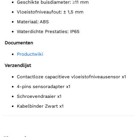
Geschikte buisdiameter: ≥11 mm
Vloeistofniveaufout: ± 1,5 mm
Materiaal: ABS
Waterdichte Prestaties: IP65
Documenten
Productwiki
Verzendlijst
Contactloze capacitieve vloeistofniveausensor x1
4-pins sensoradapter x1
Schroevendraaier x1
Kabelbinder Zwart x1