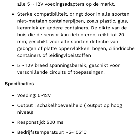
alle 5 ~ 12V voedingsadapters op de markt.
Sterke compatibiliteit, dringt door in alle soorten
niet-metalen containerpijpen, zoals plastic, glas,
keramiek en andere containers. De dikte van de
buis die de sensor kan detecteren, reikt tot 20
mm; geschikt voor alle soorten detectie van
gebogen of platte oppervlakken, bogen, cilindrische
containers of leidingvloeistoffen
5 ~ 12V breed spanningsbereik, geschikt voor
verschillende circuits of toepassingen.
Specificaties
Voeding: 5~12V
output : schakelhoeveelheid ( output op hoog
niveau)
Responstijd: 500 ms
Bedrijfstemperatuur: -5~105°C