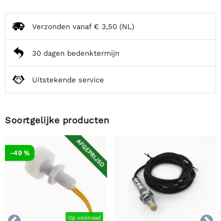
Verzonden vanaf
€ 3,50
(NL)
30 dagen bedenktermijn
Uitstekende service
Soortgelijke producten
AFGEPRIJSD
-49 %
Op voorraad