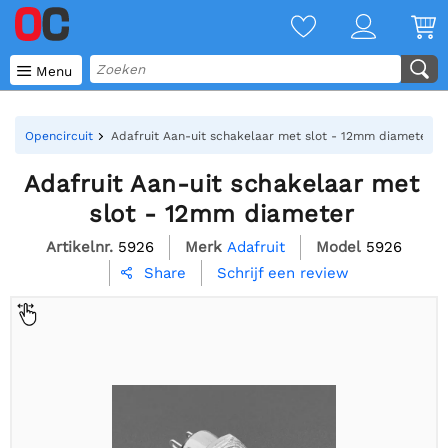

Menu
Opencircuit
Adafruit Aan-uit schakelaar met slot - 12mm diameter
Adafruit Aan-uit schakelaar met
slot - 12mm diameter
Artikelnr.
5926
Merk
Adafruit
Model
5926
Schrijf een review
Share
