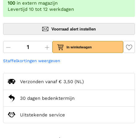
100
in extern magazijn
Levertijd 10 tot 12 werkdagen
Voorraad alert instellen
In winkelwagen
Staffelkortingen weergeven
Verzonden vanaf
€ 3,50
(NL)
30 dagen bedenktermijn
Uitstekende service