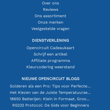
Over ons
Reviews
Ons assortiment
Onze merken
Veelgestelde vragen
DIENSTVERLENING
Opencircuit Cadeaukaart
Schrijf een artikel
Affiliate programma
Kleurcodering weerstand
NIEUWE OPENCIRCUIT BLOGS
Solderen als een Pro: Tips voor Perfecte Elektronische Verbindingen
Het Kiezen van de Juiste Temperatuursensor [youtube]
18650 Batterijen: Klein in Formaat, Groot in Prestatie
RS232 Protocol: De Gids voor Beginners