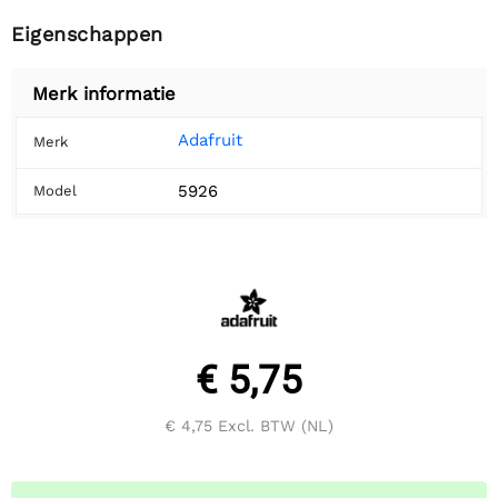
Eigenschappen
Merk informatie
Adafruit
Merk
5926
Model
€ 5,75
€ 4,75
Excl. BTW (NL)