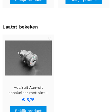
Laatst bekeken
Adafruit Aan-uit
schakelaar met slot -
12mm diameter
€ 5,75
Bekijk product