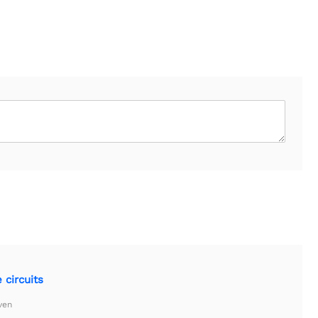
 circuits
ven