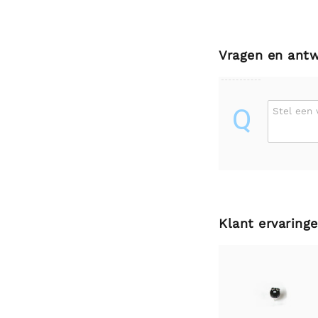
Vragen en ant
Q
Stel een 
Klant ervaring