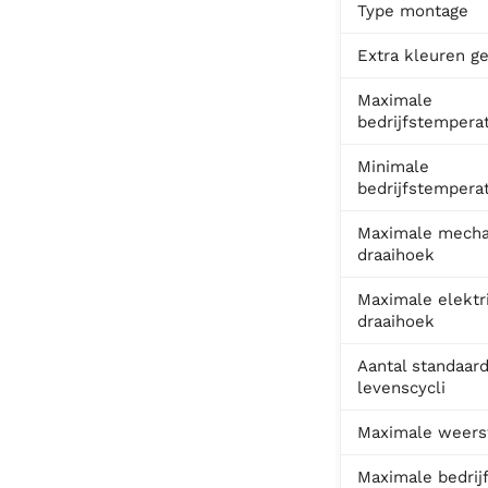
Type montage
Extra kleuren ge
Maximale
bedrijfstempera
Minimale
bedrijfstempera
Maximale mecha
draaihoek
Maximale elektr
draaihoek
Aantal standaar
levenscycli
Maximale weers
Maximale bedrij