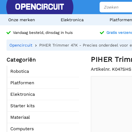
Onze merken
Elektronica
Platforme
Vandaag besteld, dinsdag in huis
Gratis verzen
Opencircuit
PIHER Trimmer 47K - Precies onderdeel voor el
PIHER Trimm
Categoriën
Artikelnr.
K047SHS
Robotica
Platformen
Elektronica
Starter kits
Materiaal
Computers