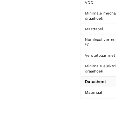
VDC
Minimale mecha
draaihoek
Maattabel
Nominaal vermog
°C
Verstelbaar met
Minimale elektr
draaihoek
Datasheet
Materiaal