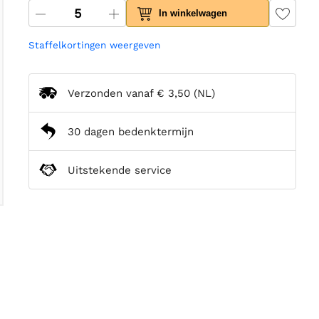
In winkelwagen
Staffelkortingen weergeven
Verzonden vanaf
€ 3,50
(NL)
30 dagen bedenktermijn
Uitstekende service