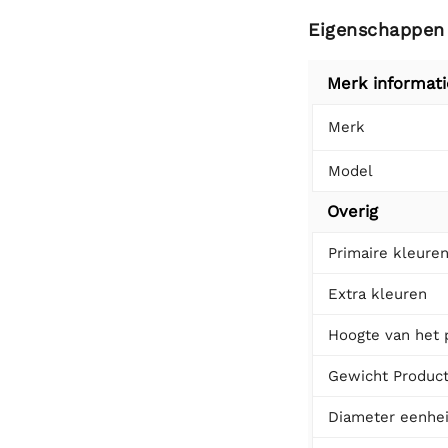
Eigenschappen
Merk informati
Merk
Model
Overig
Primaire kleure
Extra kleuren
Hoogte van het 
Gewicht Produc
Diameter eenhe