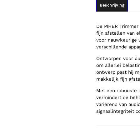
Beschrijving
De PIHER Trimmer 4
fijn afstellen van
voor nauwkeurige w
verschillende appa
Ontworpen voor du
om allerlei belast
ontwerp past hij m
makkelijk fijn afste
Met een robuuste c
vermindert de beho
variërend van audi
signaalintegriteit 