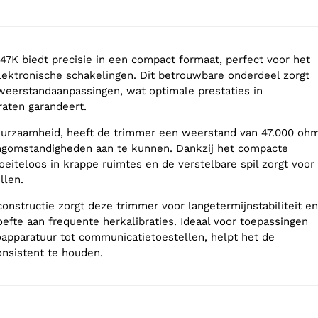
7K biedt precisie in een compact formaat, perfect voor het
 elektronische schakelingen. Dit betrouwbare onderdeel zorgt
eerstandaanpassingen, wat optimale prestaties in
raten garandeert.
urzaamheid, heeft de trimmer een weerstand van 47.000 oh
ingomstandigheden aan te kunnen. Dankzij het compacte
oeiteloos in krappe ruimtes en de verstelbare spil zorgt voor
llen.
onstructie zorgt deze trimmer voor langetermijnstabiliteit en
efte aan frequente herkalibraties. Ideaal voor toepassingen
oapparatuur tot communicatietoestellen, helpt het de
consistent te houden.