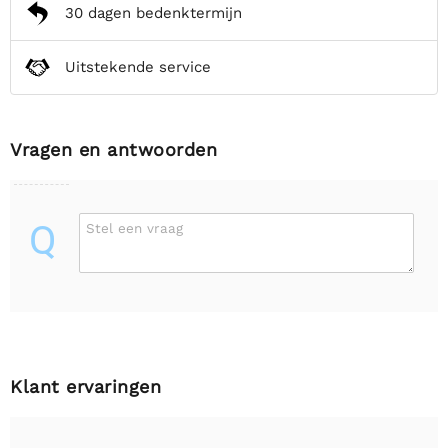
30 dagen bedenktermijn
Uitstekende service
Vragen en antwoorden
Q
Stel een vraag
Klant ervaringen