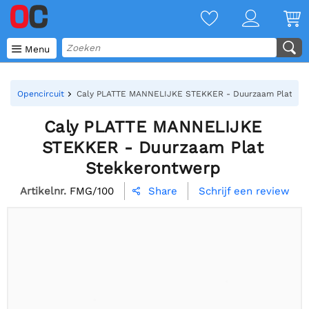

Menu
Opencircuit
Caly PLATTE MANNELIJKE STEKKER - Duurzaam Plat St
Caly PLATTE MANNELIJKE
STEKKER - Duurzaam Plat
Stekkerontwerp
Artikelnr.
FMG/100
Schrijf een review
Share
