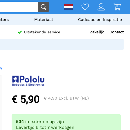
ters
Materiaal
Cadeaus en Inspiratie
Zakelijk
Contact
Uitstekende service
ew
€ 5,90
€ 4,90
Excl. BTW (NL)
534
in extern magazijn
Levertijd 5 tot 7 werkdagen