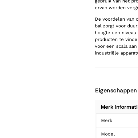
gebruik van het pr
ervan worden vergr
De voordelen van de
bal zorgt voor duu
hoogte een niveau 
producten te vinden
voor een scala aan
industriële apparat
Eigenschappen
Merk informati
Merk
Model