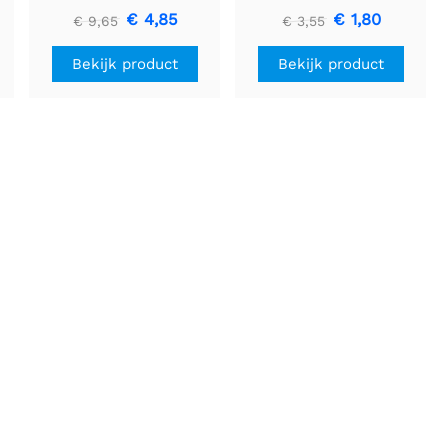
U3V16F5
stuks
€ 4,85
€ 1,80
€ 9,65
€ 3,55
Bekijk product
Bekijk product