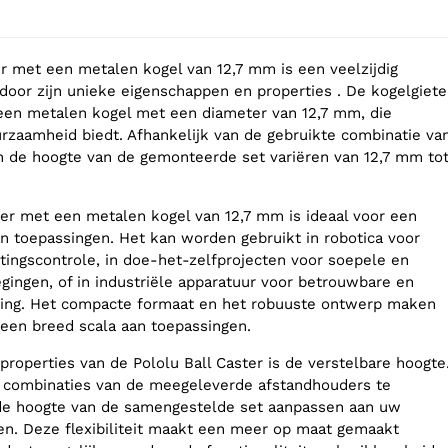
ter met een metalen kogel van 12,7 mm is een veelzijdig
 door zijn unieke eigenschappen en properties . De kogelgiete
een metalen kogel met een diameter van 12,7 mm, die
rzaamheid biedt. Afhankelijk van de gebruikte combinatie va
 de hoogte van de gemonteerde set variëren van 12,7 mm to
ter met een metalen kogel van 12,7 mm is ideaal voor een
n toepassingen. Het kan worden gebruikt in robotica voor
tingscontrole, in doe-het-zelfprojecten voor soepele en
ingen, of in industriële apparatuur voor betrouwbare en
ning. Het compacte formaat en het robuuste ontwerp maken
een breed scala aan toepassingen.
properties van de Pololu Ball Caster is de verstelbare hoogte
e combinaties van de meegeleverde afstandhouders te
 de hoogte van de samengestelde set aanpassen aan uw
en. Deze flexibiliteit maakt een meer op maat gemaakt