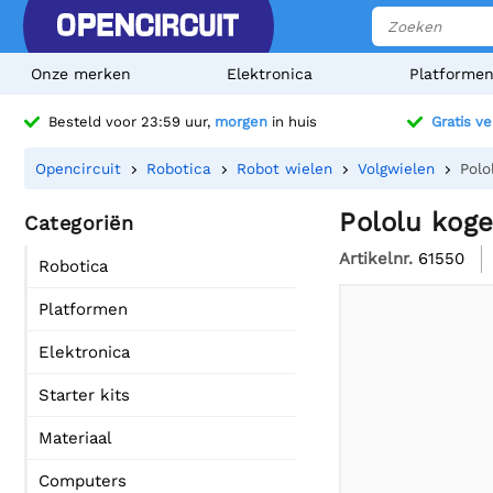
Onze merken
Elektronica
Platforme
Besteld voor 23:59 uur,
morgen
in huis
Gratis v
Opencircuit
Robotica
Robot wielen
Volgwielen
Polo
Pololu koge
Categoriën
Artikelnr.
61550
Robotica
Platformen
Elektronica
Starter kits
Materiaal
Computers