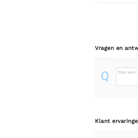
Vragen en ant
Q
Stel een 
Klant ervaring