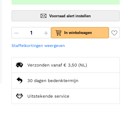
Voorraad alert instellen
In winkelwagen
Staffelkortingen weergeven
Verzonden vanaf
€ 3,50
(NL)
30 dagen bedenktermijn
Uitstekende service