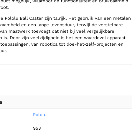
oduct mogelijk, waardoor de functionaliteit en bruikbaarheid
oot.
 Pololu Ball Caster zijn talrijk. Het gebruik van een metalen
rzaamheid en een lange levensduur, terwijl de verstelbare
van maatwerk toevoegt dat niet bij veel vergelijkbare
 is. Door zijn veelzijdigheid is het een waardevol apparaat
 toepassingen, van robotica tot doe-het-zelf-projecten en
uur.
e
Pololu
953