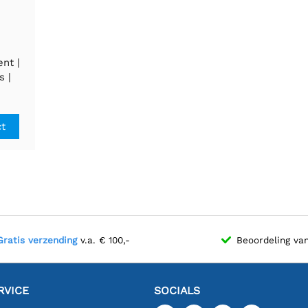
nt |
s |
ks- en
| RF
ooth |
ct
DPI
Gratis verzending
v.a. € 100,-
Beoordeling va
RVICE
SOCIALS