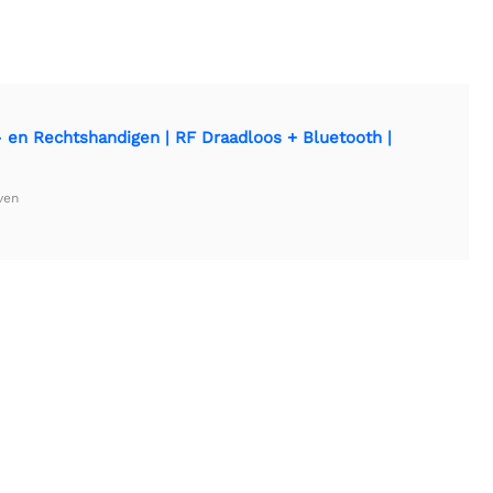
- en Rechtshandigen | RF Draadloos + Bluetooth |
ven