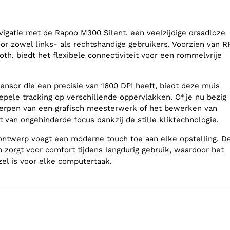
vigatie met de Rapoo M300 Silent, een veelzijdige draadloze
r zowel links- als rechtshandige gebruikers. Voorzien van R
th, biedt het flexibele connectiviteit voor een rommelvrije
ensor die een precisie van 1600 DPI heeft, biedt deze muis
pele tracking op verschillende oppervlakken. Of je nu bezig
erpen van een grafisch meesterwerk of het bewerken van
 van ongehinderde focus dankzij de stille kliktechnologie.
 ontwerp voegt een moderne touch toe aan elke opstelling. D
zorgt voor comfort tijdens langdurig gebruik, waardoor het
el is voor elke computertaak.