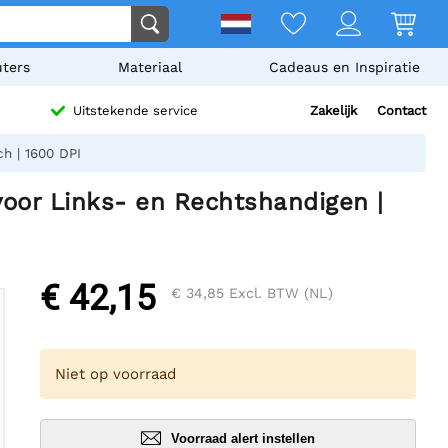
ters
Materiaal
Cadeaus en Inspiratie
Zakelijk
Contact
Uitstekende service
h | 1600 DPI
voor Links- en Rechtshandigen |
€ 42,15
€ 34,85
Excl. BTW (NL)
Niet op voorraad
Voorraad alert instellen