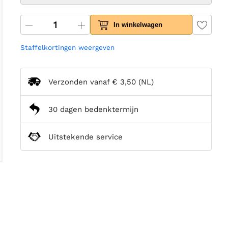
In winkelwagen
Staffelkortingen weergeven
Verzonden vanaf
€ 3,50
(NL)
30 dagen bedenktermijn
Uitstekende service