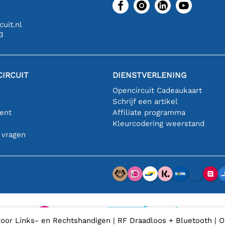
uit.nl
3
IRCUIT
DIENSTVERLENING
Opencircuit Cadeaukaart
Schrijf een artikel
ent
Affiliate programma
n
Kleurcodering weerstand
 vragen
oor Links- en Rechtshandigen | RF Draadloos + Bluetooth | Op