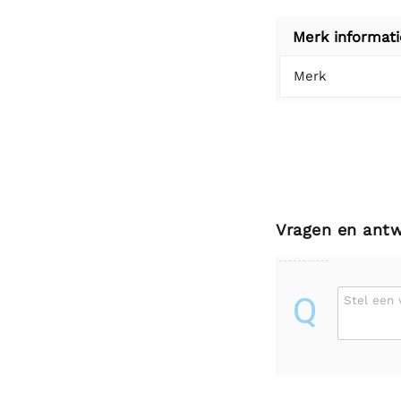
Merk informati
Merk
Vragen en ant
Q
Stel een 