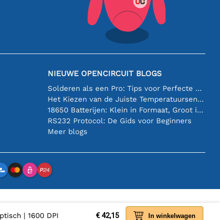
NIEUWE OPENCIRCUIT BLOGS
Solderen als een Pro: Tips voor Perfecte Elektronische Verbindingen
Het Kiezen van de Juiste Temperatuursensor [youtube]
18650 Batterijen: Klein in Formaat, Groot in Prestatie
RS232 Protocol: De Gids voor Beginners
Meer blogs
tisch | 1600 DPI
€ 42,15
In winkelwagen