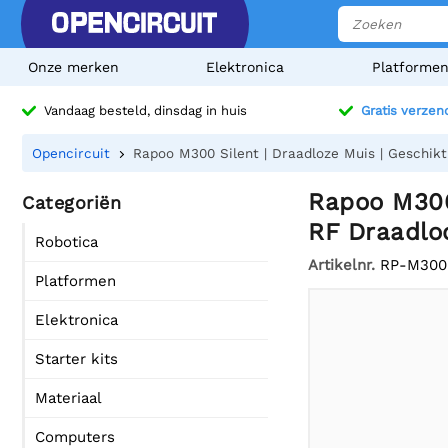
Onze merken
Elektronica
Platforme
Vandaag besteld, dinsdag in huis
Gratis verzen
Opencircuit
Rapoo M300 Silent | Draadloze Muis | Geschikt
Rapoo M300 
Categoriën
RF Draadloo
Robotica
Artikelnr.
RP-M300
Platformen
Elektronica
Starter kits
Materiaal
Computers