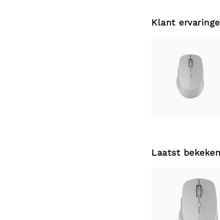
Klant ervaring
Laatst bekeke