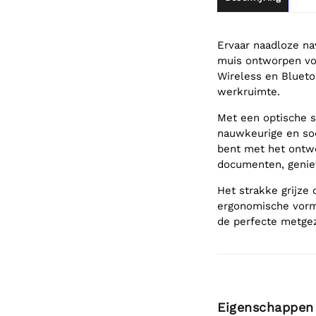
Ervaar naadloze na
muis ontworpen voo
Wireless en Bluetoo
werkruimte.
Met een optische s
nauwkeurige en soe
bent met het ontw
documenten, geniet
Het strakke grijze
ergonomische vorm 
de perfecte metgez
Eigenschappen