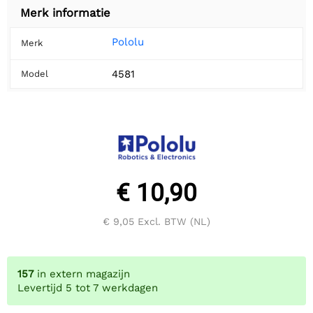
Merk informatie
Pololu
Merk
4581
Model
€ 10,90
€ 9,05
Excl. BTW (NL)
157
in extern magazijn
Levertijd 5 tot 7 werkdagen