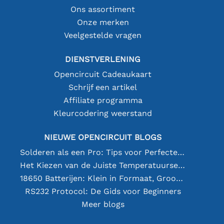
Ons assortiment
Onze merken
Veelgestelde vragen
DIENSTVERLENING
Opencircuit Cadeaukaart
Schrijf een artikel
Affiliate programma
Kleurcodering weerstand
NIEUWE OPENCIRCUIT BLOGS
Solderen als een Pro: Tips voor Perfecte Elektronische Verbindingen
Het Kiezen van de Juiste Temperatuursensor [youtube]
18650 Batterijen: Klein in Formaat, Groot in Prestatie
RS232 Protocol: De Gids voor Beginners
Meer blogs