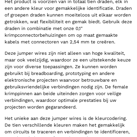
Het product is voorzien van in totaal tien draden, elk in
een andere kleur voor gemakkelijke identificatie. Draden
of groepen draden kunnen moeiteloos uit elkaar worden
getrokken, wat flexibiliteit en gemak biedt. Gebruik deze
draden in combinatie met onze 0,1"
krimpconnectorbehuizingen om op maat gemaakte
kabels met connectoren van 2,54 mm te creëren.
Deze jumper wires zijn niet alleen van hoge kwaliteit,
maar ook veelzijdig, waardoor ze een uitstekende keuze
zijn voor diverse toepassingen. Ze kunnen worden
gebruikt bij breadboarding, prototyping en andere
elektronische projecten waarvoor betrouwbare en
gebruiksvriendelijke verbindingen nodig zijn. De female
krimppinnen aan beide uiteinden zorgen voor veilige
verbindingen, waardoor optimale prestaties bij uw
projecten worden gegarandeerd.
Het unieke aan deze jumper wires is de kleurcodering.
De tien verschillende kleuren maken het gemakkelijk
om circuits te traceren en verbindingen te identificeren,