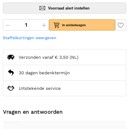
Voorraad alert instellen
In winkelwagen
Staffelkortingen weergeven
Verzonden vanaf
€ 3,50
(NL)
30 dagen bedenktermijn
Uitstekende service
Vragen en antwoorden