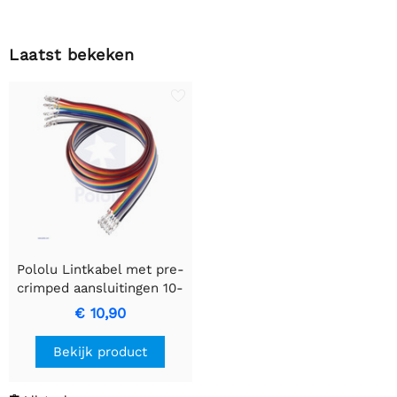
Laatst bekeken
Pololu Lintkabel met pre-
crimped aansluitingen 10-
kleuren FF 24" (60 cm)
€ 10,90
Bekijk product