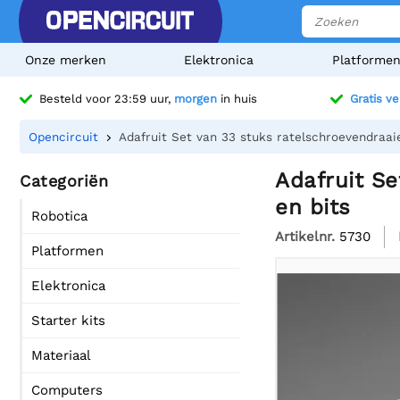
Onze merken
Elektronica
Platforme
Besteld voor 23:59 uur,
morgen
in huis
Gratis v
Opencircuit
Adafruit Set van 33 stuks ratelschroevendraai
Adafruit S
Categoriën
en bits
Robotica
Artikelnr.
5730
Platformen
Elektronica
Starter kits
Materiaal
Computers