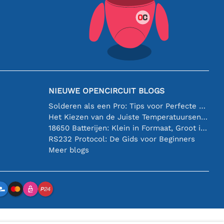
NIEUWE OPENCIRCUIT BLOGS
Solderen als een Pro: Tips voor Perfecte Elektronische Verbindingen
Het Kiezen van de Juiste Temperatuursensor [youtube]
18650 Batterijen: Klein in Formaat, Groot in Prestatie
RS232 Protocol: De Gids voor Beginners
Meer blogs