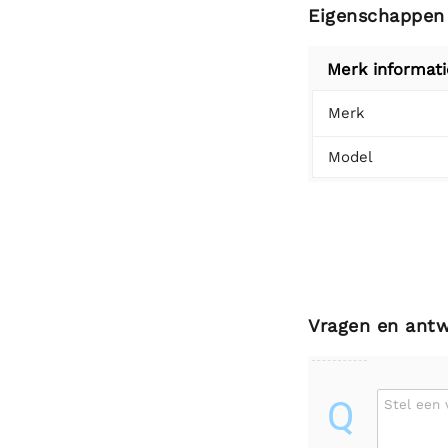
Eigenschappen
Merk informati
Merk
Model
Vragen en ant
Q
Stel een 