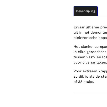
Beschrijving
Ervaar ultieme pre
uit in het demonte
elektronische appa
Het slanke, compac
in elke gereedscha
tussen vast- en lo
voor diverse taken
Voor extreem krapp
zo dik is als de st
of 38 stuks.