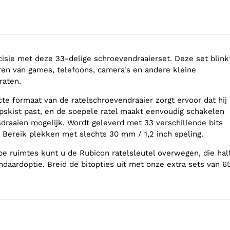
cisie met deze 33-delige schroevendraaierset. Deze set blink
ren van games, telefoons, camera's en andere kleine
raten.
te formaat van de ratelschroevendraaier zorgt ervoor dat hij
pskist past, en de soepele ratel maakt eenvoudig schakelen
sdraaien mogelijk. Wordt geleverd met 33 verschillende bits
. Bereik plekken met slechts 30 mm / 1,2 inch speling.
e ruimtes kunt u de Rubicon ratelsleutel overwegen, die hal
andaardoptie. Breid de bitopties uit met onze extra sets van 6