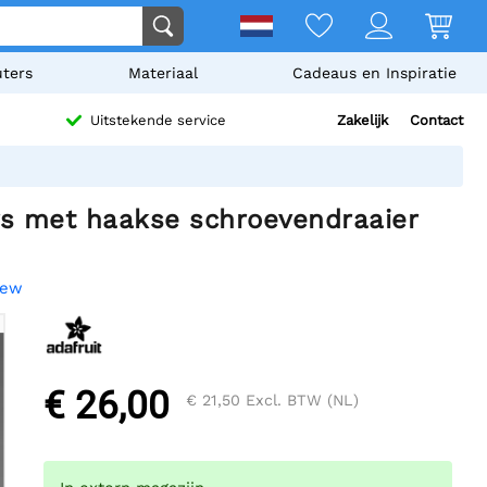
ters
Materiaal
Cadeaus en Inspiratie
Zakelijk
Contact
Uitstekende service
ers met haakse schroevendraaier
iew
€ 26,00
€ 21,50
Excl. BTW (NL)