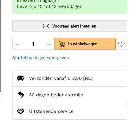
In extern magazijn
Levertijd 10 tot 12 werkdagen
Voorraad alert instellen
In winkelwagen
Staffelkortingen weergeven
Verzonden vanaf
€ 3,50
(NL)
30 dagen bedenktermijn
Uitstekende service