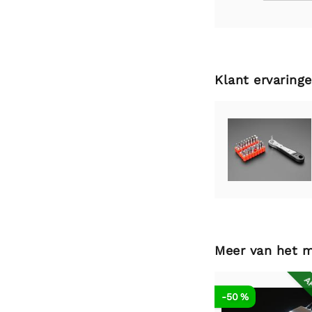
Klant ervaring
Meer van het 
AF
-50 %