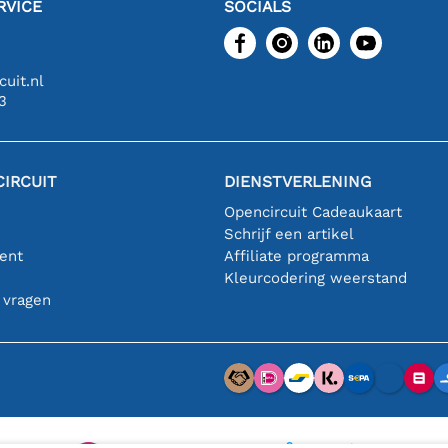
RVICE
SOCIALS
uit.nl
3
IRCUIT
DIENSTVERLENING
Opencircuit Cadeaukaart
Schrijf een artikel
ent
Affiliate programma
n
Kleurcodering weerstand
 vragen