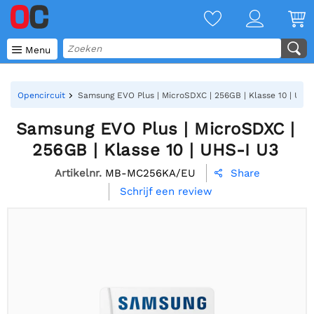

Menu
Opencircuit
Samsung EVO Plus | MicroSDXC | 256GB | Klasse 10 | UHS
Samsung EVO Plus | MicroSDXC |
256GB | Klasse 10 | UHS-I U3
Artikelnr.
MB-MC256KA/EU
Share

Schrijf een review