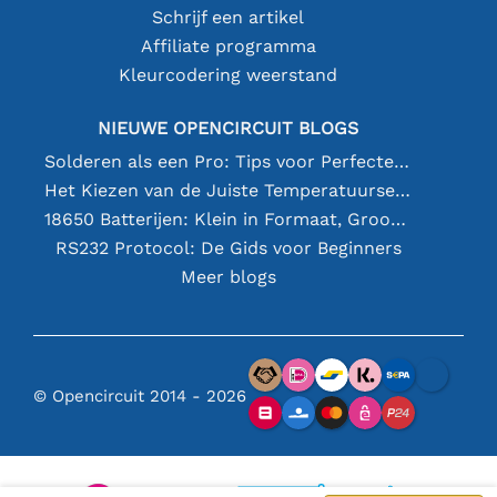
Schrijf een artikel
Affiliate programma
Kleurcodering weerstand
NIEUWE OPENCIRCUIT BLOGS
Solderen als een Pro: Tips voor Perfecte Elektronische Verbindingen
Het Kiezen van de Juiste Temperatuursensor [youtube]
18650 Batterijen: Klein in Formaat, Groot in Prestatie
RS232 Protocol: De Gids voor Beginners
Meer blogs
© Opencircuit 2014 - 2026