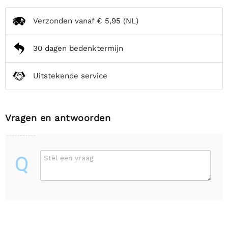
Verzonden vanaf
€ 5,95
(NL)
30 dagen bedenktermijn
Uitstekende service
Vragen en antwoorden
Q
Stel een vraag