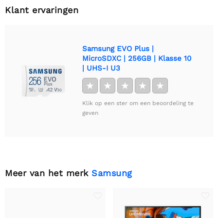
Klant ervaringen
Samsung EVO Plus |
MicroSDXC | 256GB | Klasse 10
| UHS-I U3
★
★
★
★
★
Klik op een ster om een beoordeling te
geven
Meer van het merk
Samsung