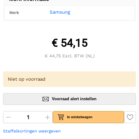
Samsung
Merk
€ 54,15
€ 44,75
Excl. BTW (NL)
Niet op voorraad
Voorraad alert instellen
In winkelwagen
Staffelkortingen weergeven