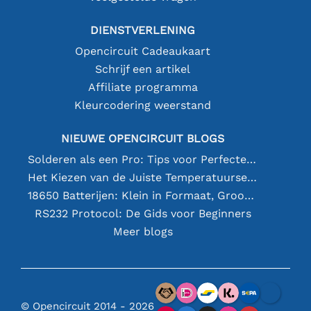
DIENSTVERLENING
Opencircuit Cadeaukaart
Schrijf een artikel
Affiliate programma
Kleurcodering weerstand
NIEUWE OPENCIRCUIT BLOGS
Solderen als een Pro: Tips voor Perfecte Elektronische Verbindingen
Het Kiezen van de Juiste Temperatuursensor [youtube]
18650 Batterijen: Klein in Formaat, Groot in Prestatie
RS232 Protocol: De Gids voor Beginners
Meer blogs
© Opencircuit 2014 - 2026