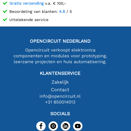
Gratis verzending
v.a. € 100,-
Beoordeling van klanten:
4.8
/ 5
Uitstekende service
OPENCIRCUIT NEDERLAND
Opencircuit verkoopt elektronica
componenten en modules voor prototyping,
leerzame projecten en huis automatisering.
KLANTENSERVICE
Zakelijk
Contact
info@opencircuit.nl
+31 850014013
SOCIALS