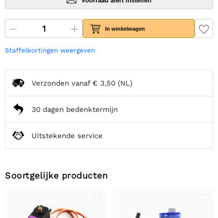
Voorraad alert instellen
In winkelwagen
Staffelkortingen weergeven
Verzonden vanaf
€ 3,50
(NL)
30 dagen bedenktermijn
Uitstekende service
Soortgelijke producten