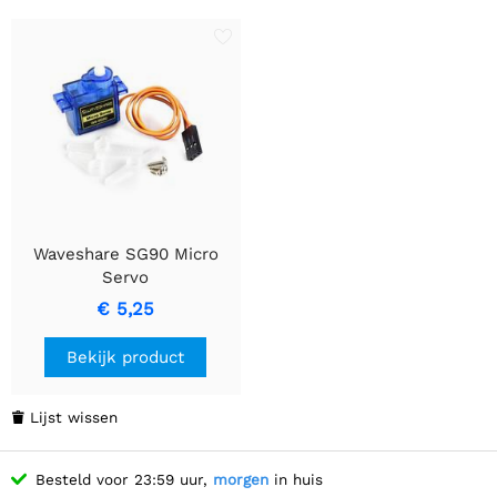
Waveshare SG90 Micro
Servo
€ 5,25
Bekijk product
Lijst wissen

Besteld voor 23:59 uur,
morgen
in huis