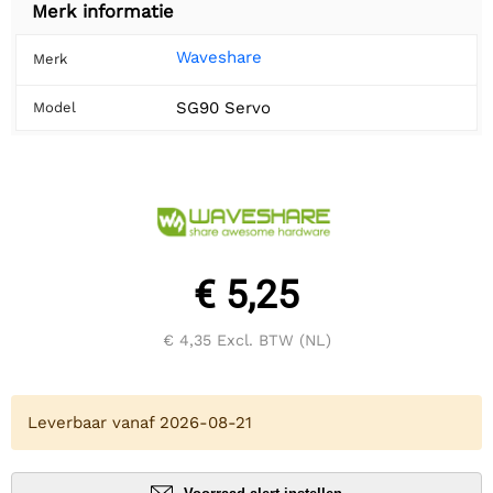
Merk informatie
Waveshare
Merk
SG90 Servo
Model
€ 5,25
€ 4,35
Excl. BTW (NL)
Leverbaar vanaf 2026-08-21