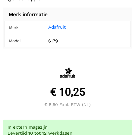
Merk informatie
Adafruit
Merk
6179
Model
€ 10,25
€ 8,50
Excl. BTW (NL)
In extern magazijn
Levertijd 10 tot 12 werkdagen