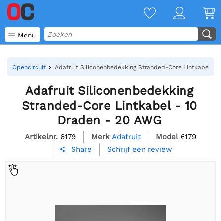

Menu
Opencircuit
Adafruit Siliconenbedekking Stranded-Core Lintkabel -
Adafruit Siliconenbedekking
Stranded-Core Lintkabel - 10
Draden - 20 AWG
Artikelnr.
6179
Merk
Adafruit
Model
6179
Schrijf een review
Share
