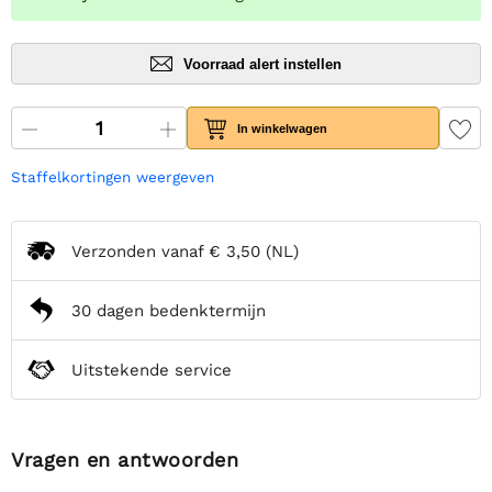
Voorraad alert instellen
In winkelwagen
Staffelkortingen weergeven
Verzonden vanaf
€ 3,50
(NL)
30 dagen bedenktermijn
Uitstekende service
Vragen en antwoorden