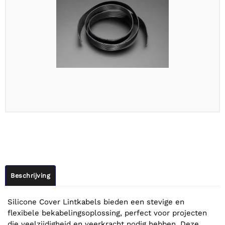
Beschrijving
Silicone Cover Lintkabels bieden een stevige en
flexibele bekabelingsoplossing, perfect voor projecten
die veelzijdigheid en veerkracht nodig hebben. Deze