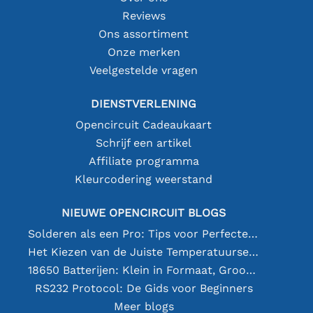
Reviews
Ons assortiment
Onze merken
Veelgestelde vragen
DIENSTVERLENING
Opencircuit Cadeaukaart
Schrijf een artikel
Affiliate programma
Kleurcodering weerstand
NIEUWE OPENCIRCUIT BLOGS
Solderen als een Pro: Tips voor Perfecte Elektronische Verbindingen
Het Kiezen van de Juiste Temperatuursensor [youtube]
18650 Batterijen: Klein in Formaat, Groot in Prestatie
RS232 Protocol: De Gids voor Beginners
Meer blogs