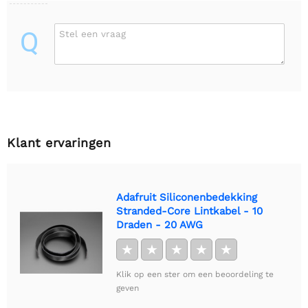
Q
Stel een vraag
Klant ervaringen
Adafruit Siliconenbedekking
Stranded-Core Lintkabel - 10
Draden - 20 AWG
★
★
★
★
★
Klik op een ster om een beoordeling te
geven