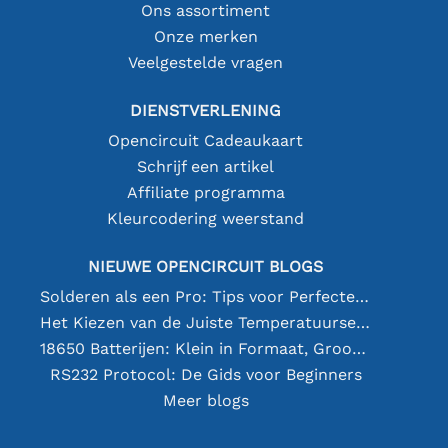
Ons assortiment
Onze merken
Veelgestelde vragen
DIENSTVERLENING
Opencircuit Cadeaukaart
Schrijf een artikel
Affiliate programma
Kleurcodering weerstand
NIEUWE OPENCIRCUIT BLOGS
Solderen als een Pro: Tips voor Perfecte Elektronische Verbindingen
Het Kiezen van de Juiste Temperatuursensor [youtube]
18650 Batterijen: Klein in Formaat, Groot in Prestatie
RS232 Protocol: De Gids voor Beginners
Meer blogs