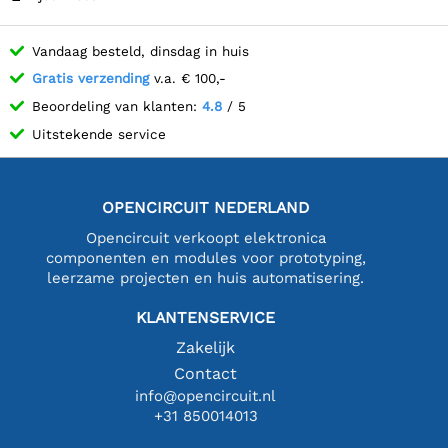
Vandaag besteld, dinsdag in huis
Gratis verzending
v.a. € 100,-
Beoordeling van klanten:
4.8
/ 5
Uitstekende service
OPENCIRCUIT NEDERLAND
Opencircuit verkoopt elektronica
componenten en modules voor prototyping,
leerzame projecten en huis automatisering.
KLANTENSERVICE
Zakelijk
Contact
info@opencircuit.nl
+31 850014013