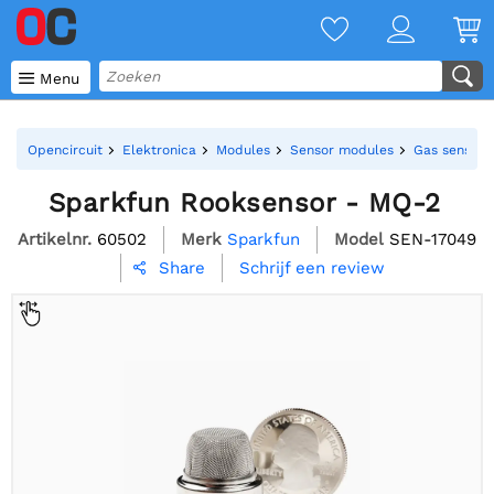

Menu
Opencircuit
Elektronica
Modules
Sensor modules
Gas sensore
Sparkfun Rooksensor - MQ-2
Artikelnr.
60502
Merk
Sparkfun
Model
SEN-17049
Schrijf een review
Share
