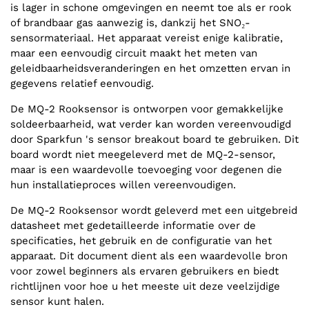
is lager in schone omgevingen en neemt toe als er rook
of brandbaar gas aanwezig is, dankzij het SNO₂-
sensormateriaal. Het apparaat vereist enige kalibratie,
maar een eenvoudig circuit maakt het meten van
geleidbaarheidsveranderingen en het omzetten ervan in
gegevens relatief eenvoudig.
De MQ-2 Rooksensor is ontworpen voor gemakkelijke
soldeerbaarheid, wat verder kan worden vereenvoudigd
door Sparkfun 's sensor breakout board te gebruiken. Dit
board wordt niet meegeleverd met de MQ-2-sensor,
maar is een waardevolle toevoeging voor degenen die
hun installatieproces willen vereenvoudigen.
De MQ-2 Rooksensor wordt geleverd met een uitgebreid
datasheet met gedetailleerde informatie over de
specificaties, het gebruik en de configuratie van het
apparaat. Dit document dient als een waardevolle bron
voor zowel beginners als ervaren gebruikers en biedt
richtlijnen voor hoe u het meeste uit deze veelzijdige
sensor kunt halen.