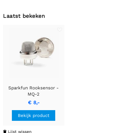
Laatst bekeken
Sparkfun Rooksensor -
MQ-2
€ 8,-
Bekijk product
Lijst wissen
