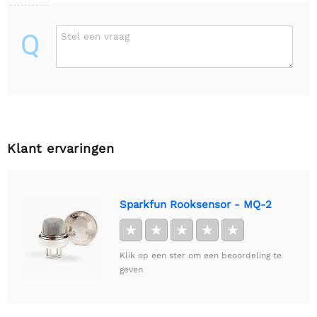
Q
Stel een vraag
Klant ervaringen
Sparkfun Rooksensor - MQ-2
★
★
★
★
★
Klik op een ster om een beoordeling te
geven