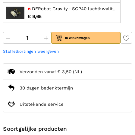
DFRobot Gravity : SGP40 luchtkwaliteitssensor
€ 9,65
In winkelwagen
Staffelkortingen weergeven
Verzonden vanaf
€ 3,50
(NL)
30 dagen bedenktermijn
Uitstekende service
Soortgelijke producten