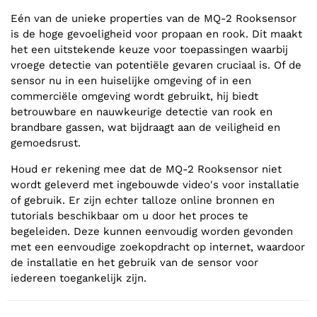
Eén van de unieke properties van de MQ-2 Rooksensor
is de hoge gevoeligheid voor propaan en rook. Dit maakt
het een uitstekende keuze voor toepassingen waarbij
vroege detectie van potentiële gevaren cruciaal is. Of de
sensor nu in een huiselijke omgeving of in een
commerciële omgeving wordt gebruikt, hij biedt
betrouwbare en nauwkeurige detectie van rook en
brandbare gassen, wat bijdraagt aan de veiligheid en
gemoedsrust.
Houd er rekening mee dat de MQ-2 Rooksensor niet
wordt geleverd met ingebouwde video's voor installatie
of gebruik. Er zijn echter talloze online bronnen en
tutorials beschikbaar om u door het proces te
begeleiden. Deze kunnen eenvoudig worden gevonden
met een eenvoudige zoekopdracht op internet, waardoor
de installatie en het gebruik van de sensor voor
iedereen toegankelijk zijn.