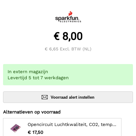
€ 8,00
€ 6,65
Excl. BTW (NL)
In extern magazijn
Levertijd 5 tot 7 werkdagen
Voorraad alert instellen
Alternatieven op voorraad
Opencircuit Luchtkwaliteit, CO2, temperatuur en luchtvochtigheids sensor - CCS811 HDC1080
€ 17,50