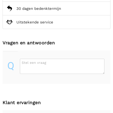
30 dagen bedenktermijn
Uitstekende service
Vragen en antwoorden
Q
Stel een vraag
Klant ervaringen