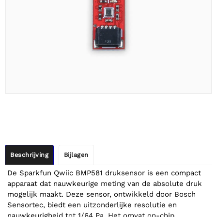
Beschrijving
Bijlagen
De Sparkfun Qwiic BMP581 druksensor is een compact
apparaat dat nauwkeurige meting van de absolute druk
mogelijk maakt. Deze sensor, ontwikkeld door Bosch
Sensortec, biedt een uitzonderlijke resolutie en
nauwkeurigheid tot 1/64 Pa. Het omvat on-chip