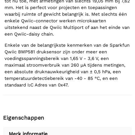
tot nu toe, met afmetingen van slechts 19,05 mm bij 7,62
mm. Het is perfect voor projecten en toepassingen
waarbij ruimte of gewicht belangrijk is. Met slechts één
enkele Qwiic-connector werken microkaarten
uitstekend naast de Qwiic Multiport of aan het einde van
een Qwiic-daisy chain.
Enkele van de belangrijkste kenmerken van de Sparkfun
Qwiic BMP581 druksensor zijn onder meer een
voedingsspanningsbereik van 1,65 V - 3,6 V, een
maximaal stroomverbruik van 260 µA tijdens metingen,
een absolute druknauwkeurigheid van ± 0,5 hPa, een
temperatuurdetectiebereik van -40 - 85 °C, en een
standaard I
C Adres van 0x47.
2
Eigenschappen
Merk informatie