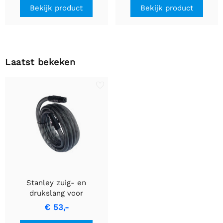
Bekijk product
Bekijk product
Laatst bekeken
Stanley zuig- en
drukslang voor
zelfaanzuigende pompen
€ 53,-