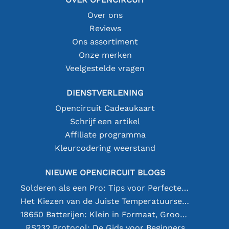
Over ons
Reviews
Ons assortiment
Onze merken
Veelgestelde vragen
DIENSTVERLENING
Opencircuit Cadeaukaart
Schrijf een artikel
Affiliate programma
Kleurcodering weerstand
NIEUWE OPENCIRCUIT BLOGS
Solderen als een Pro: Tips voor Perfecte Elektronische Verbindingen
Het Kiezen van de Juiste Temperatuursensor [youtube]
18650 Batterijen: Klein in Formaat, Groot in Prestatie
RS232 Protocol: De Gids voor Beginners