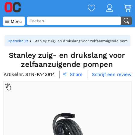

Menu
Opencircuit
Stanley zuig- en drukslang voor zelfaanzuigende pompen
Stanley zuig- en drukslang voor
zelfaanzuigende pompen
Artikelnr.
STN-PA43814
Schrijf een review
Share
