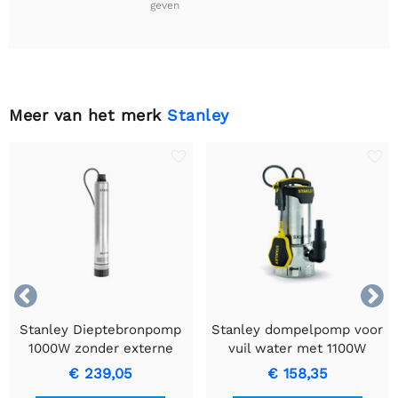
geven
Meer van het merk
Stanley


Stanley Dieptebronpomp
Stanley dompelpomp voor
1000W zonder externe
vuil water met 1100W
schakeldoos
motor
€ 239,05
€ 158,35