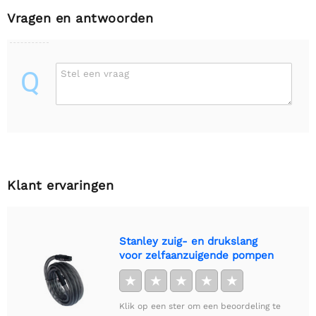
Vragen en antwoorden
Q
Stel een vraag
Klant ervaringen
Stanley zuig- en drukslang
voor zelfaanzuigende pompen
★
★
★
★
★
Klik op een ster om een beoordeling te