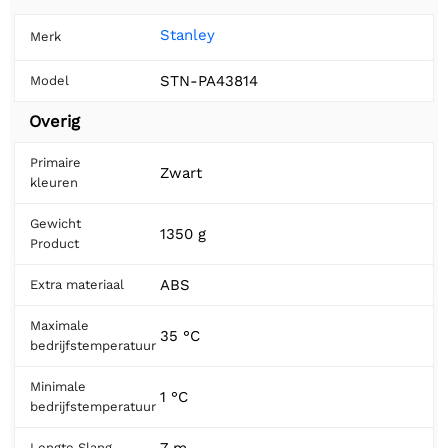
Stanley
Merk
STN-PA43814
Model
Overig
Primaire
Zwart
kleuren
Gewicht
1350 g
Product
ABS
Extra materiaal
Maximale
35 °C
bedrijfstemperatuur
Minimale
1 °C
bedrijfstemperatuur
7 m
Lengte Slang