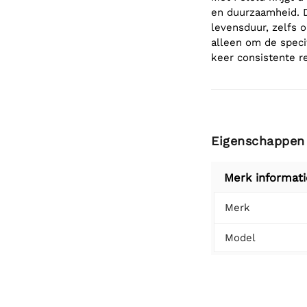
en duurzaamheid. D
levensduur, zelfs 
alleen om de speci
keer consistente re
Eigenschappen
Merk informati
Merk
Model