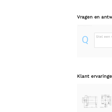
Vragen en ant
Q
Stel een 
Klant ervaring