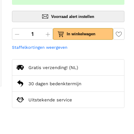
Voorraad alert instellen
In winkelwagen
Staffelkortingen weergeven
Gratis verzending!
(NL)
30 dagen bedenktermijn
Uitstekende service