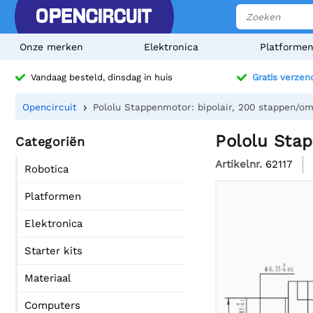
Onze merken
Elektronica
Platforme
Vandaag besteld, dinsdag in huis
Gratis verzen
Opencircuit
Pololu Stappenmotor: bipolair, 200 stappen/om
Pololu Stap
Categoriën
Artikelnr.
62117
Robotica
Platformen
Elektronica
Starter kits
Materiaal
Computers