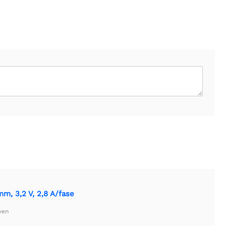
m, 3,2 V, 2,8 A/fase
ven