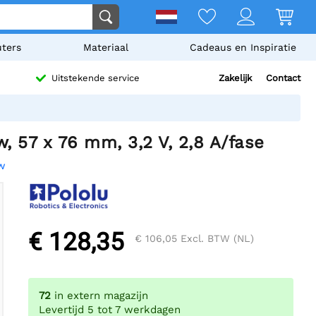
ters
Materiaal
Cadeaus en Inspiratie
Zakelijk
Contact
Uitstekende service
 57 x 76 mm, 3,2 V, 2,8 A/fase
ew
€ 128,35
€ 106,05
Excl. BTW (NL)
72
in extern magazijn
Levertijd 5 tot 7 werkdagen