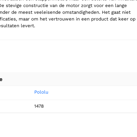
e stevige constructie van de motor zorgt voor een lange
onder de meest veeleisende omstandigheden. Het gaat niet
ficaties, maar om het vertrouwen in een product dat keer op
sultaten levert.
e
Pololu
1478