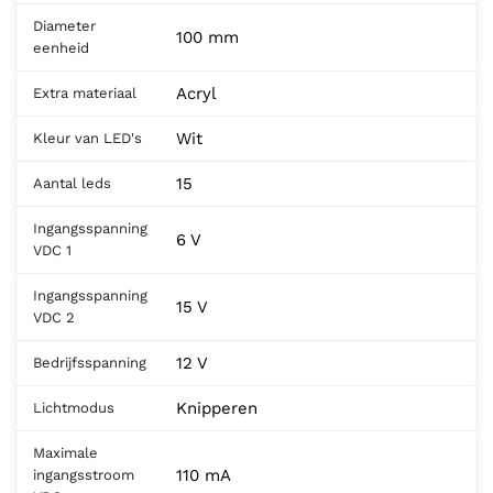
Diameter
100 mm
eenheid
Acryl
Extra materiaal
Wit
Kleur van LED's
15
Aantal leds
Ingangsspanning
6 V
VDC 1
Ingangsspanning
15 V
VDC 2
12 V
Bedrijfsspanning
Knipperen
Lichtmodus
Maximale
110 mA
ingangsstroom