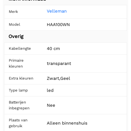
Velleman
Merk
HAA100WN
Model
Overig
40 cm
Kabellengte
Primaire
transparant
kleuren
Zwart,Geel
Extra kleuren
led
Type lamp
Batterijen
Nee
inbegrepen
Plaats van
Alleen binnenshuis
gebruik