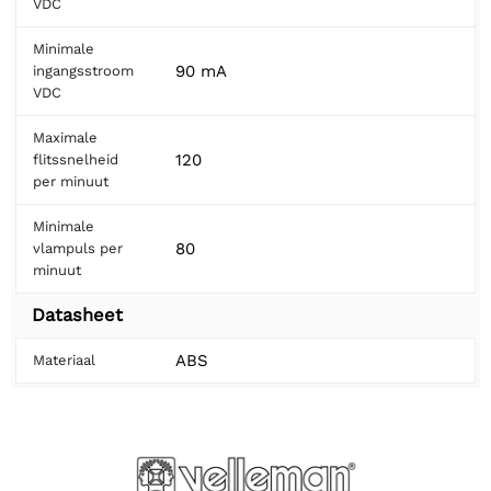
VDC
Minimale
90 mA
ingangsstroom
VDC
Maximale
120
flitssnelheid
per minuut
Minimale
80
vlampuls per
minuut
Datasheet
ABS
Materiaal