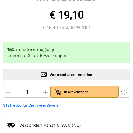
€ 19,10
€ 15,80
Excl. BTW (NL)
152
in extern magazijn
Levertijd 3 tot 5 werkdagen
Voorraad alert instellen
In winkelwagen
Staffelkortingen weergeven
Verzonden vanaf
€ 3,50
(NL)