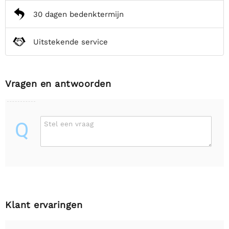
30 dagen bedenktermijn
Uitstekende service
Vragen en antwoorden
Q
Stel een vraag
Klant ervaringen