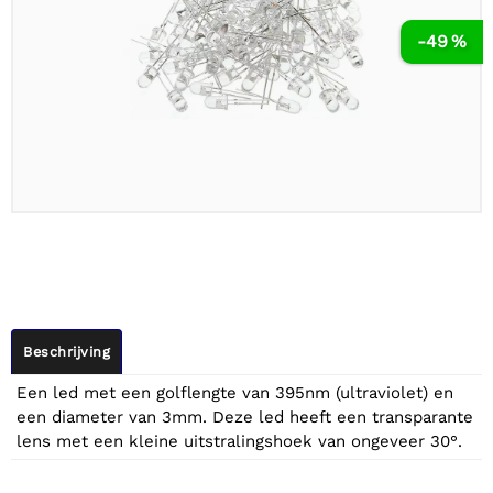
-49 %
Beschrijving
Een led met een golflengte van 395nm (ultraviolet) en
een diameter van 3mm. Deze led heeft een transparante
lens met een kleine uitstralingshoek van ongeveer 30°.