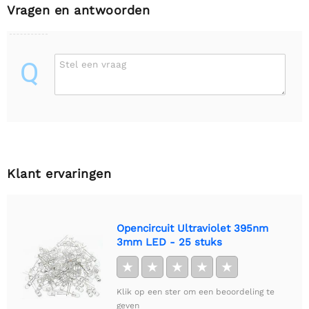
Vragen en antwoorden
Q
Stel een vraag
Klant ervaringen
Opencircuit Ultraviolet 395nm
3mm LED - 25 stuks
★
★
★
★
★
Klik op een ster om een beoordeling te
geven