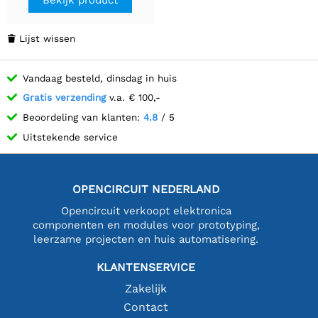
Bekijk product
Lijst wissen

Vandaag besteld, dinsdag in huis
Gratis verzending
v.a. € 100,-
Beoordeling van klanten:
4.8
/ 5
Uitstekende service
OPENCIRCUIT NEDERLAND
Opencircuit verkoopt elektronica
componenten en modules voor prototyping,
leerzame projecten en huis automatisering.
KLANTENSERVICE
Zakelijk
Contact