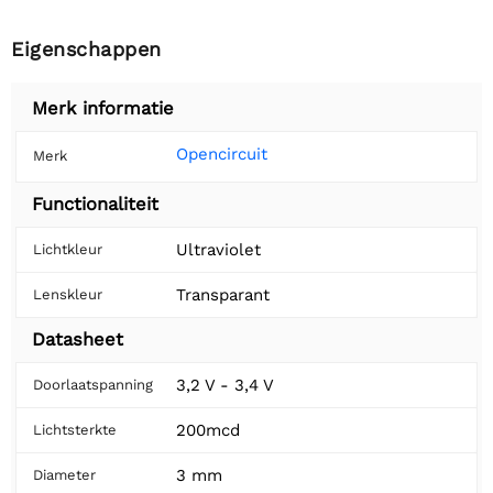
Eigenschappen
Merk informatie
Opencircuit
Merk
Functionaliteit
Ultraviolet
Lichtkleur
Transparant
Lenskleur
Datasheet
3,2 V - 3,4 V
Doorlaatspanning
200mcd
Lichtsterkte
3 mm
Diameter