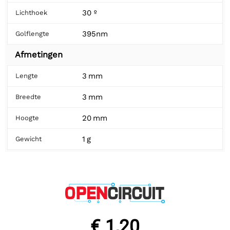
30 º
Lichthoek
395nm
Golflengte
Afmetingen
3 mm
Lengte
3 mm
Breedte
20 mm
Hoogte
1 g
Gewicht
€ 1,20