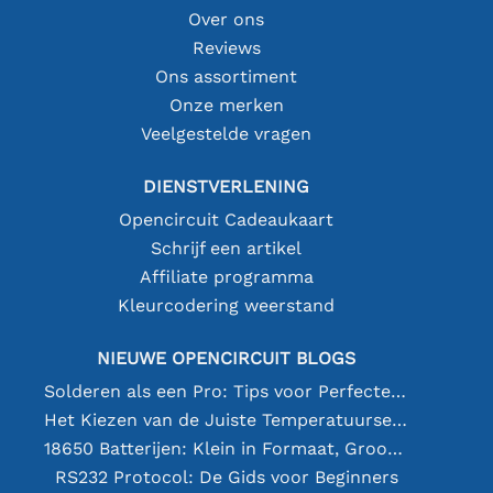
Over ons
Reviews
Ons assortiment
Onze merken
Veelgestelde vragen
DIENSTVERLENING
Opencircuit Cadeaukaart
Schrijf een artikel
Affiliate programma
Kleurcodering weerstand
NIEUWE OPENCIRCUIT BLOGS
Solderen als een Pro: Tips voor Perfecte Elektronische Verbindingen
Het Kiezen van de Juiste Temperatuursensor [youtube]
18650 Batterijen: Klein in Formaat, Groot in Prestatie
RS232 Protocol: De Gids voor Beginners