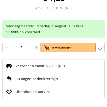
€ 1,00
Excl. BTW (NL)
Vandaag besteld, dinsdag 11 augustus in huis.
13
sets
op voorraad
In winkelwagen
Verzonden vanaf
€ 3,50
(NL)
30 dagen bedenktermijn
Uitstekende service