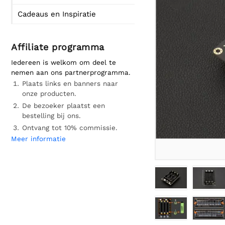
Cadeaus en Inspiratie
Affiliate programma
Iedereen is welkom om deel te
nemen aan ons partnerprogramma.
Plaats links en banners naar
onze producten.
De bezoeker plaatst een
bestelling bij ons.
Ontvang tot 10% commissie.
Meer informatie