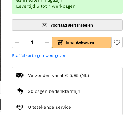
83
in extern magazijn
Levertijd 5 tot 7 werkdagen
Voorraad alert instellen
In winkelwagen
Staffelkortingen weergeven
Verzonden vanaf
€ 5,95
(NL)
30 dagen bedenktermijn
Uitstekende service