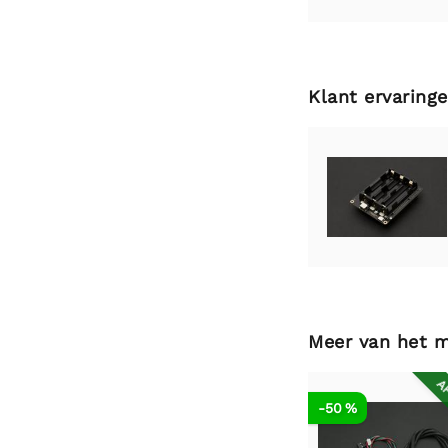
Klant ervaring
Meer van het 
AF
-50 %