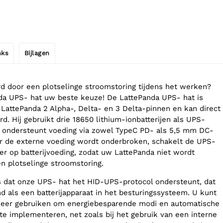
nks
Bijlagen
rd door een plotselinge stroomstoring tijdens het werken?
da UPS- hat uw beste keuze! De LattePanda UPS- hat is
LattePanda 2 Alpha-, Delta- en 3 Delta-pinnen en kan direct
d. Hij gebruikt drie 18650 lithium-ionbatterijen als UPS-
n ondersteunt voeding via zowel TypeC PD- als 5,5 mm DC-
r de externe voeding wordt onderbroken, schakelt de UPS-
er op batterijvoeding, zodat uw LattePanda niet wordt
n plotselinge stroomstoring.
is dat onze UPS- hat het HID-UPS-protocol ondersteunt, dat
 als een batterijapparaat in het besturingssysteem. U kunt
er gebruiken om energiebesparende modi en automatische
 te implementeren, net zoals bij het gebruik van een interne