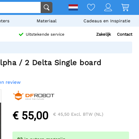
ters
Materiaal
Cadeaus en Inspiratie
Zakelijk
Contact
Uitstekende service
lpha / 2 Delta Single board
een review
€ 55,00
€ 45,50
Excl. BTW (NL)