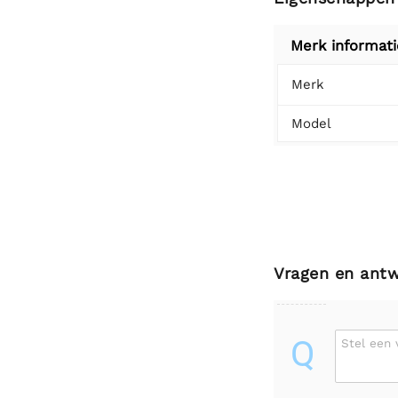
Merk informati
Merk
Model
Vragen en ant
Q
Stel een 