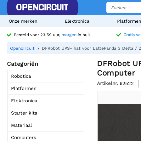
Onze merken
Elektronica
Platforme
Besteld voor 23:59 uur,
morgen
in huis
Gratis v
Opencircuit
DFRobot UPS- hat voor LattePanda 3 Delta / 2
DFRobot UPS
Categoriën
Computer
Robotica
Artikelnr.
62522
Platformen
Elektronica
Starter kits
Materiaal
Computers