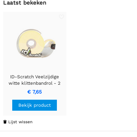
Laatst bekeken
ID-Scratch Veelzijdige
witte klittenbandrol - 2
meter x 2 centimeter
€ 7,65
Bekijk product
Lijst wissen
