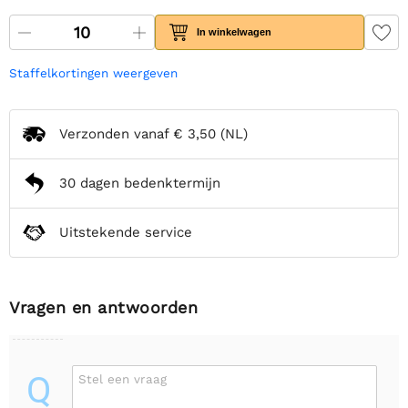
In winkelwagen
Staffelkortingen weergeven
Verzonden vanaf
€ 3,50
(NL)
30 dagen bedenktermijn
Uitstekende service
Vragen en antwoorden
Q
Stel een vraag