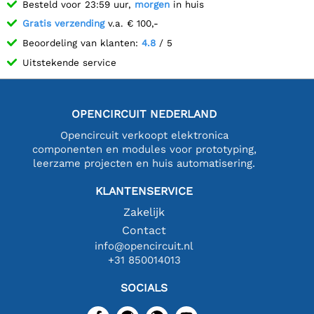
Besteld voor 23:59 uur,
morgen
in huis
Gratis verzending
v.a. € 100,-
Beoordeling van klanten:
4.8
/ 5
Uitstekende service
OPENCIRCUIT NEDERLAND
Opencircuit verkoopt elektronica
componenten en modules voor prototyping,
leerzame projecten en huis automatisering.
KLANTENSERVICE
Zakelijk
Contact
info@opencircuit.nl
+31 850014013
SOCIALS