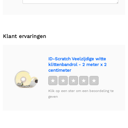
Klant ervaringen
ID-Scratch Veelzijdige witte
klittenbandrol - 2 meter x 2
centimeter
★
★
★
★
★
Klik op een ster om een beoordeling te
geven