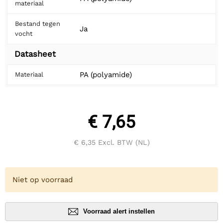
materiaal
Bestand tegen
Ja
vocht
Datasheet
PA (polyamide)
Materiaal
€ 7,65
€ 6,35
Excl. BTW (NL)
Niet op voorraad
Voorraad alert instellen