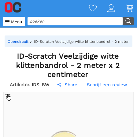

Menu
Opencircuit
ID-Scratch Veelzijdige witte klittenbandrol - 2 meter x 2
ID-Scratch Veelzijdige witte
klittenbandrol - 2 meter x 2
centimeter
Artikelnr.
IDS-BW
Schrijf een review
Share
