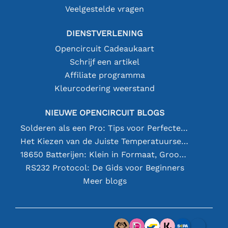
Veelgestelde vragen
DIENSTVERLENING
Opencircuit Cadeaukaart
Schrijf een artikel
Affiliate programma
Kleurcodering weerstand
NIEUWE OPENCIRCUIT BLOGS
Solderen als een Pro: Tips voor Perfecte Elektronische Verbindingen
Het Kiezen van de Juiste Temperatuursensor [youtube]
18650 Batterijen: Klein in Formaat, Groot in Prestatie
RS232 Protocol: De Gids voor Beginners
Meer blogs