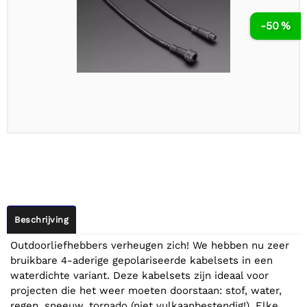
-50 %
Beschrijving
Outdoorliefhebbers verheugen zich! We hebben nu zeer
bruikbare 4-aderige gepolariseerde kabelsets in een
waterdichte variant. Deze kabelsets zijn ideaal voor
projecten die het weer moeten doorstaan: stof, water,
regen, sneeuw, tornado (niet vulkaanbestendig!). Elke