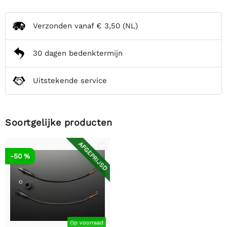
Verzonden vanaf
€ 3,50
(NL)
30 dagen bedenktermijn
Uitstekende service
Soortgelijke producten
AFGEPRIJSD
-50 %
Op voorraad