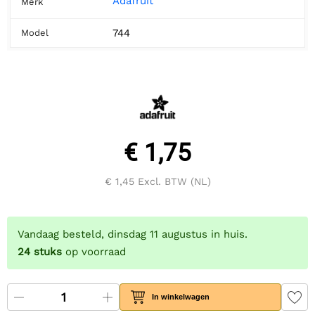
Adafruit
Merk
744
Model
€ 1,75
€ 1,45
Excl. BTW (NL)
Vandaag besteld, dinsdag 11 augustus in huis.
24
stuks
op voorraad
In winkelwagen