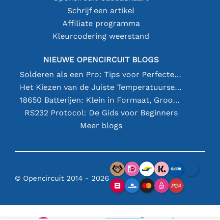
Schrijf een artikel
Affiliate programma
Kleurcodering weerstand
NIEUWE OPENCIRCUIT BLOGS
Solderen als een Pro: Tips voor Perfecte Elektronische Verbindingen
Het Kiezen van de Juiste Temperatuursensor [youtube]
18650 Batterijen: Klein in Formaat, Groot in Prestatie
RS232 Protocol: De Gids voor Beginners
Meer blogs
© Opencircuit 2014 - 2026