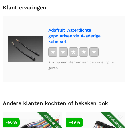
Klant ervaringen
Adafruit Waterdichte
gepolariseerde 4-aderige
kabelset
★
★
★
★
★
Klik op een ster om een beoordeling te
geven
Andere klanten kochten of bekeken ook
AFGEPRIJSD
AFGEPRIJSD
-50 %
-49 %