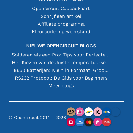
Opencircuit Cadeaukaart
Schrijf een artikel
Affiliate programma
Kleurcodering weerstand
NIEUWE OPENCIRCUIT BLOGS
Solderen als een Pro: Tips voor Perfecte Elektronische Verbindingen
Het Kiezen van de Juiste Temperatuursensor [youtube]
18650 Batterijen: Klein in Formaat, Groot in Prestatie
RS232 Protocol: De Gids voor Beginners
Meer blogs
© Opencircuit 2014 - 2026