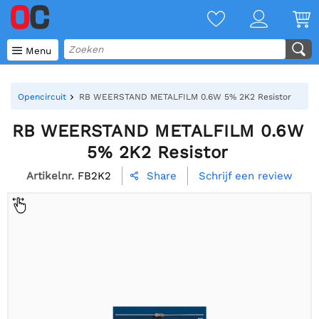

Menu
Opencircuit
RB WEERSTAND METALFILM 0.6W 5% 2K2 Resistor
RB WEERSTAND METALFILM 0.6W
5% 2K2 Resistor
Artikelnr.
FB2K2
Schrijf een review
Share
