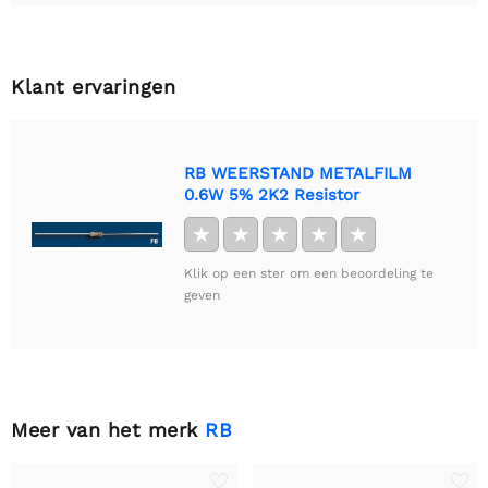
Klant ervaringen
RB WEERSTAND METALFILM
0.6W 5% 2K2 Resistor
★
★
★
★
★
Klik op een ster om een beoordeling te
geven
Meer van het merk
RB