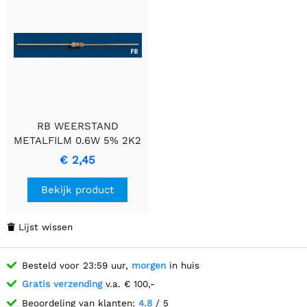
RB WEERSTAND
METALFILM 0.6W 5% 2K2
Resistor
€ 2,45
Bekijk product
Lijst wissen

Besteld voor 23:59 uur,
morgen
in huis
Gratis verzending
v.a. € 100,-
Beoordeling van klanten:
4.8
/ 5