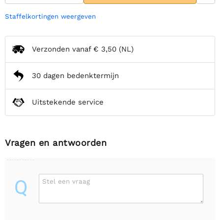
Staffelkortingen weergeven
Verzonden vanaf
€ 3,50
(NL)
30 dagen bedenktermijn
Uitstekende service
Vragen en antwoorden
Q
Stel een vraag