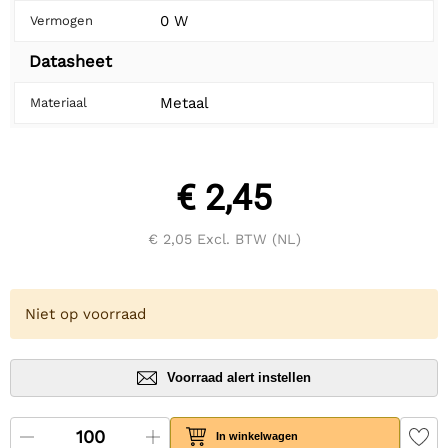
0 W
Vermogen
Datasheet
Metaal
Materiaal
€ 2,45
€ 2,05
Excl. BTW (NL)
Niet op voorraad
Voorraad alert instellen
In winkelwagen