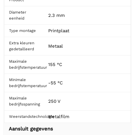
Diameter
2.3 mm
eenheid
Printplaat
Type montage
Extra kleuren
Metaal
gedetailleerd
Maximale
155 °C
bedrijfstemperatuur
Minimale
-55 °C
bedrijfstemperatuur
Maximale
250 V
bedrijfsspanning
Metalfilm
Weerstandstechnologie
Aansluit gegevens