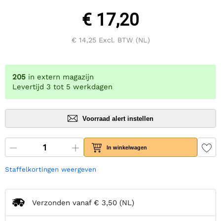
€ 17,20
€ 14,25
Excl. BTW (NL)
205
in extern magazijn
Levertijd 3 tot 5 werkdagen
Voorraad alert instellen
In winkelwagen
Staffelkortingen weergeven
Verzonden vanaf
€ 3,50
(NL)