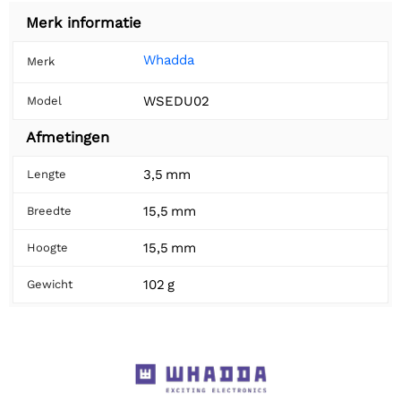
Merk informatie
Whadda
Merk
WSEDU02
Model
Afmetingen
3,5 mm
Lengte
15,5 mm
Breedte
15,5 mm
Hoogte
102 g
Gewicht