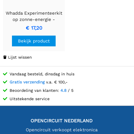
Whadda Experimenteerkit
op zonne-energie -
WSEDU02
€ 17,20
Bekijk product
Lijst wissen

Vandaag besteld, dinsdag in huis
Gratis verzending
v.a. € 100,-
Beoordeling van klanten:
4.8
/ 5
Uitstekende service
OPENCIRCUIT NEDERLAND
Opencircuit verkoopt elektronica