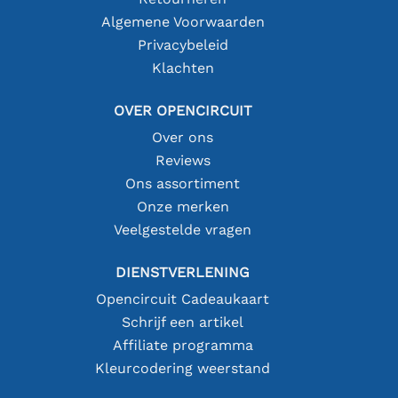
Algemene Voorwaarden
Privacybeleid
Klachten
OVER OPENCIRCUIT
Over ons
Reviews
Ons assortiment
Onze merken
Veelgestelde vragen
DIENSTVERLENING
Opencircuit Cadeaukaart
Schrijf een artikel
Affiliate programma
Kleurcodering weerstand