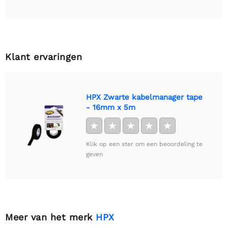
Klant ervaringen
HPX Zwarte kabelmanager tape
- 16mm x 5m
★
★
★
★
★
Klik op een ster om een beoordeling te
geven
Meer van het merk
HPX