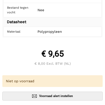
Bestand tegen
Nee
vocht
Datasheet
Polypropyleen
Materiaal
€ 9,65
€ 8,00
Excl. BTW (NL)
Niet op voorraad
Voorraad alert instellen