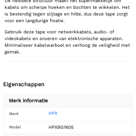
De flexibele structuur maakt het supermakkelijk om
kabels om scherpe hoeken en bochten te wikkelen. Het
is bestendig tegen slijtage en hitte, dus deze tape zorgt
voor een langdurige fixatie.
Gebruik deze tape voor netwerkkabels, audio- of
videokabels en snoeren van elektronische apparaten.
Minimaliseer kabelwarboel en verhoog de veiligheid met
gemak.
Eigenschappen
Merk informatie
HPX
Merk
HPXBG1605
Model