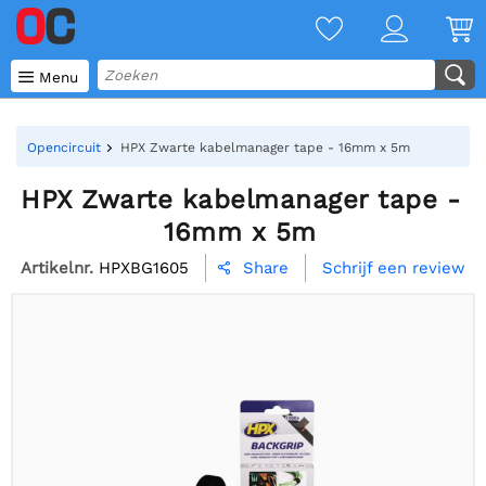

Menu
Opencircuit
HPX Zwarte kabelmanager tape - 16mm x 5m
HPX Zwarte kabelmanager tape -
16mm x 5m
Artikelnr.
HPXBG1605
Schrijf een review
Share
