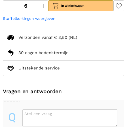
In winkelwagen
Staffelkortingen weergeven
Verzonden vanaf
€ 3,50
(NL)
30 dagen bedenktermijn
Uitstekende service
Vragen en antwoorden
Q
Stel een vraag