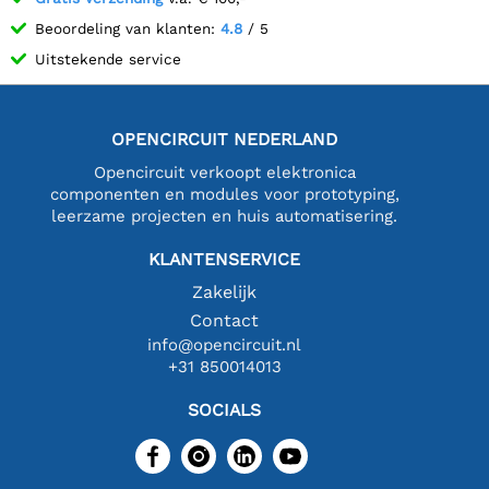
Beoordeling van klanten:
4.8
/ 5
Uitstekende service
OPENCIRCUIT NEDERLAND
Opencircuit verkoopt elektronica
componenten en modules voor prototyping,
leerzame projecten en huis automatisering.
KLANTENSERVICE
Zakelijk
Contact
info@opencircuit.nl
+31 850014013
SOCIALS