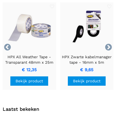


HPX All Weather Tape -
HPX Zwarte kabelmanager
Transparant 48mm x 25m
tape - 16mm x 5m
Rol
€ 12,35
€ 9,65
Bekijk product
Bekijk product
Laatst bekeken