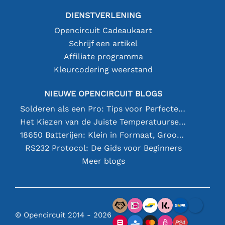
DIENSTVERLENING
Opencircuit Cadeaukaart
Schrijf een artikel
Affiliate programma
Kleurcodering weerstand
NIEUWE OPENCIRCUIT BLOGS
Solderen als een Pro: Tips voor Perfecte Elektronische Verbindingen
Het Kiezen van de Juiste Temperatuursensor [youtube]
18650 Batterijen: Klein in Formaat, Groot in Prestatie
RS232 Protocol: De Gids voor Beginners
Meer blogs
© Opencircuit 2014 - 2026