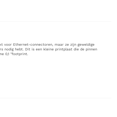
kt voor Ethernet-connectoren, maar ze zijn geweldige
s nodig hebt. Dit is een kleine printplaat die de pinnen
e 0,1 "footprint.