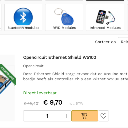
dules
Bluetooth modules
RFID Modules
Infrarood Modules
Sorteer op
Opencircuit Ethernet Shield W5100
Opencircuit
AFGEPRIJSD
Deze Ethernet Shield zorgt ervoor dat de Arduino met
bordje heeft als controller chip een Wiznet W5100 eth
Direct leverbaar
€ 9,70
€ 19,40
Incl. BTW