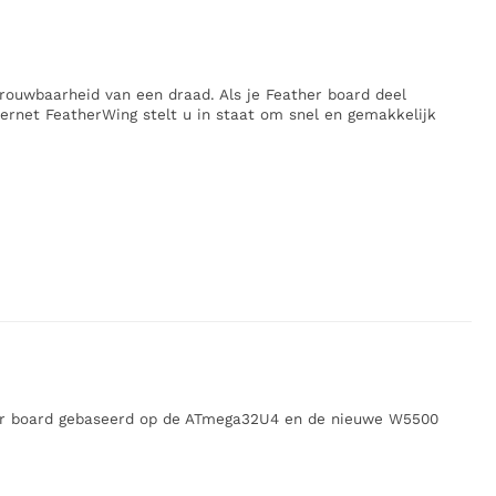
rouwbaarheid van een draad. Als je Feather board deel
ernet FeatherWing stelt u in staat om snel en gemakkelijk
ler board gebaseerd op de ATmega32U4 en de nieuwe W5500