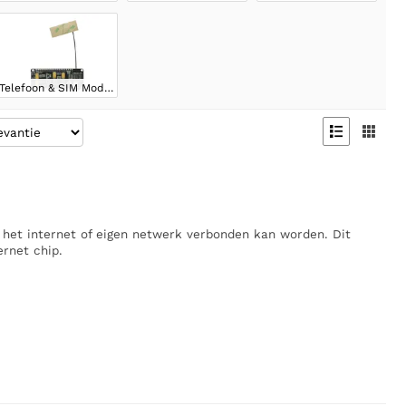
Telefoon & SIM Modules


 het internet of eigen netwerk verbonden kan worden. Dit
ernet chip.