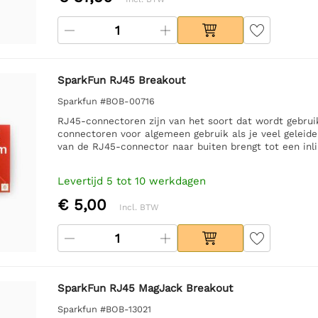
SparkFun RJ45 Breakout
Sparkfun #BOB-00716
RJ45-connectoren zijn van het soort dat wordt gebrui
connectoren voor algemeen gebruik als je veel geleider
van de RJ45-connector naar buiten brengt tot een inlin
Levertijd 5 tot 10 werkdagen
€ 5,00
Incl. BTW
SparkFun RJ45 MagJack Breakout
Sparkfun #BOB-13021