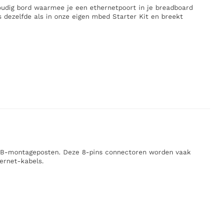
udig bord waarmee je een ethernetpoort in je breadboard
dezelfde als in onze eigen mbed Starter Kit en breekt
PCB-montageposten. Deze 8-pins connectoren worden vaak
ernet-kabels.