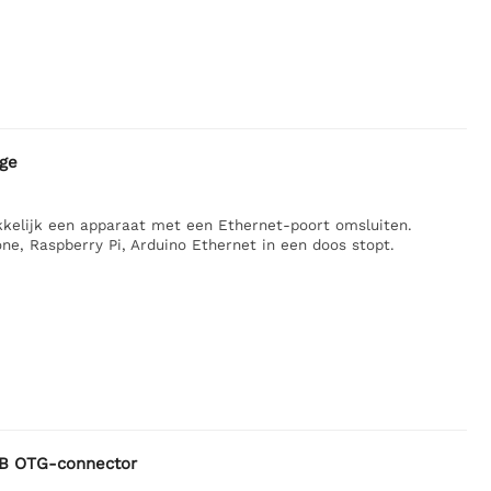
age
kelijk een apparaat met een Ethernet-poort omsluiten.
ne, Raspberry Pi, Arduino Ethernet in een doos stopt.
SB OTG-connector