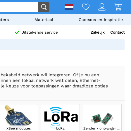
ters
Materiaal
Cadeaus en Inspiratie
Zakelijk
Contact
Uitstekende service
 bekabeld netwerk wil integreren. Of je nu een
innen een lokaal netwerk wilt delen, Ethernet-
ele keuze voor toepassingen waar draadloze opties
XBee modules
LoRa
Zender / ontvanger modules