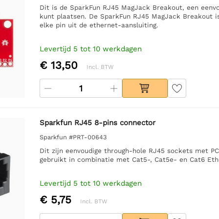
Dit is de SparkFun RJ45 MagJack Breakout, een eenvo
kunt plaatsen. De SparkFun RJ45 MagJack Breakout is 
elke pin uit de ethernet-aansluiting.
Levertijd 5 tot 10 werkdagen
€ 13,50
Incl. BTW
Sparkfun RJ45 8-pins connector
Sparkfun #PRT-00643
Dit zijn eenvoudige through-hole RJ45 sockets met 
gebruikt in combinatie met Cat5-, Cat5e- en Cat6 Eth
Levertijd 5 tot 10 werkdagen
€ 5,75
Incl. BTW