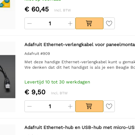
€ 60,45
Incl. BTW
Adafruit Ethernet-verlengkabel voor paneelmont
Adafruit #909
Met deze handige Ethernet-verlengkabel kunt u gemak
We denken dat dit het handigst is als je een Beagle Bo
Levertijd 10 tot 30 werkdagen
€ 9,50
Incl. BTW
Adafruit Ethernet-hub en USB-hub met micro-U