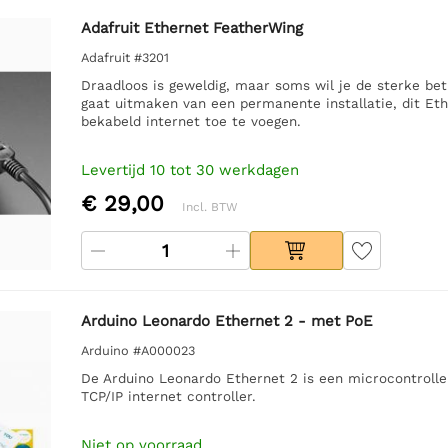
Adafruit Ethernet FeatherWing
Adafruit #3201
Draadloos is geweldig, maar soms wil je de sterke bet
gaat uitmaken van een permanente installatie, dit Eth
bekabeld internet toe te voegen.
Levertijd 10 tot 30 werkdagen
€ 29,00
Incl. BTW
Arduino Leonardo Ethernet 2 - met PoE
Arduino #A000023
De Arduino Leonardo Ethernet 2 is een microcontrol
TCP/IP internet controller.
Niet op voorraad