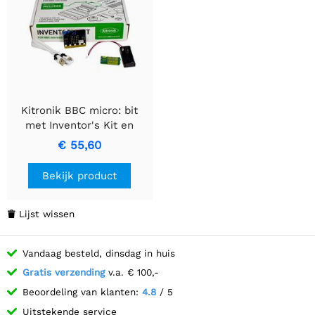
Kitronik BBC micro: bit
met Inventor's Kit en
accessoires
€ 55,60
Bekijk product
Lijst wissen

Vandaag besteld, dinsdag in huis
Gratis verzending
v.a. € 100,-
Beoordeling van klanten:
4.8
/ 5
Uitstekende service