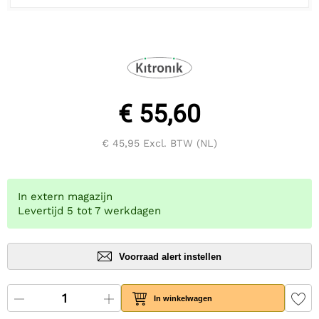
€ 55,60
€ 45,95
Excl. BTW (NL)
In extern magazijn
Levertijd 5 tot 7 werkdagen
Voorraad alert instellen
In winkelwagen