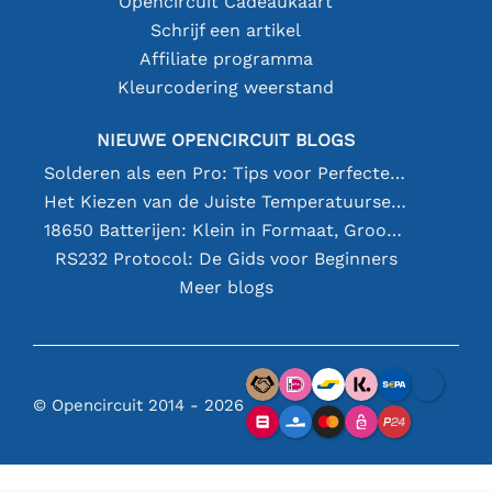
Opencircuit Cadeaukaart
Schrijf een artikel
Affiliate programma
Kleurcodering weerstand
NIEUWE OPENCIRCUIT BLOGS
Solderen als een Pro: Tips voor Perfecte Elektronische Verbindingen
Het Kiezen van de Juiste Temperatuursensor [youtube]
18650 Batterijen: Klein in Formaat, Groot in Prestatie
RS232 Protocol: De Gids voor Beginners
Meer blogs
© Opencircuit 2014 - 2026