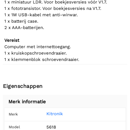
1 x miniatuur LDR. Voor boekjesversies vóór V1.7.
1 x fototransistor. Voor boekjesversies na V1.7.
1 x 1M USB-kabel met anti-wirwar.
1 x batterij case.
2 x AAA-batterijen.
Vereist
Computer met internettoegang.
1 x kruiskopschroevendraaier.
1 x klemmenblok schroevendraaier.
Eigenschappen
Merk informatie
Kitronik
Merk
5618
Model