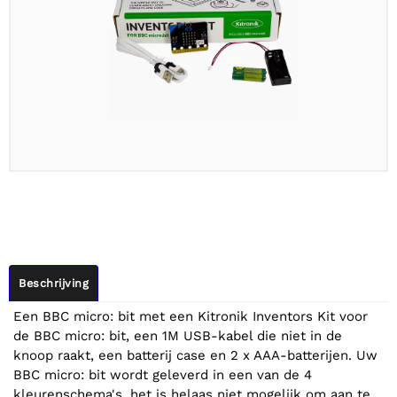
Beschrijving
Een BBC micro: bit met een Kitronik Inventors Kit voor
de BBC micro: bit, een 1M USB-kabel die niet in de
knoop raakt, een batterij case en 2 x AAA-batterijen. Uw
BBC micro: bit wordt geleverd in een van de 4
kleurenschema's, het is helaas niet mogelijk om aan te