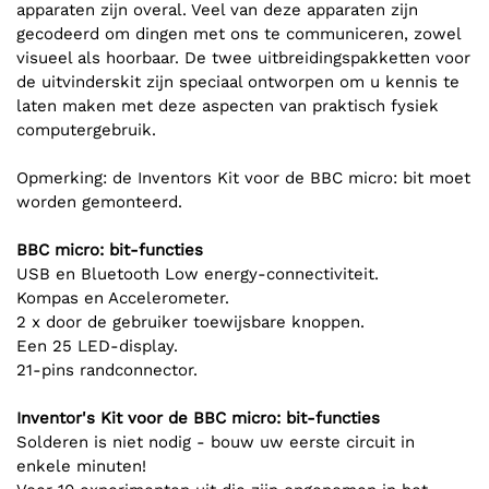
apparaten zijn overal. Veel van deze apparaten zijn
gecodeerd om dingen met ons te communiceren, zowel
visueel als hoorbaar. De twee uitbreidingspakketten voor
de uitvinderskit zijn speciaal ontworpen om u kennis te
laten maken met deze aspecten van praktisch fysiek
computergebruik.
Opmerking: de Inventors Kit voor de BBC micro: bit moet
worden gemonteerd.
BBC micro: bit-functies
USB en Bluetooth Low energy-connectiviteit.
Kompas en Accelerometer.
2 x door de gebruiker toewijsbare knoppen.
Een 25 LED-display.
21-pins randconnector.
Inventor's Kit voor de BBC micro: bit-functies
Solderen is niet nodig - bouw uw eerste circuit in
enkele minuten!