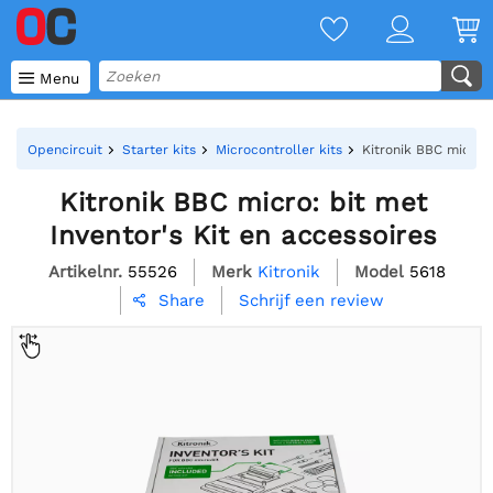

Menu
Opencircuit
Starter kits
Microcontroller kits
Kitronik BBC micro: 
Kitronik BBC micro: bit met
Inventor's Kit en accessoires
Artikelnr.
55526
Merk
Kitronik
Model
5618
Schrijf een review
Share
