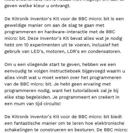
geven welke kleur u ontvangt.
De Kitronik Inventor's Kit voor de BBC micro: bit is een
geweldige manier om aan de slag te gaan met
programmeren en hardware-interactie met de BBC
micro: bit. Deze Inventor's Kit bevat alles wat je nodig
hebt om 10 experimenten uit te voeren, inclusief het
gebruik van LED's, motoren, LDR's en condensatoren.
Om u een vliegende start te geven, hebben we een
eenvoudig te volgen instructieboek bijgevoegd waarin u
alles vindt wat u moet weten over het programmeren
van de BBC micro: bit. Je hebt geen ervaring met
programmeren nodig, want het tutorialboek zal je bij
elke stap begeleiden. Je programmeert en creëert in
een mum van tijd circuits!
De Kitronik Inventor's Kit voor de BBC micro: bit biedt
een fantastische manier om te leren hoe elektronische
schakelingen te construeren en besturen. De BBC micro: