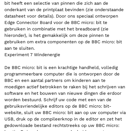
bit heeft een selectie van pinnen die zich aan de
onderkant van de printplaat bevinden (zie onderstaande
datasheet voor details). Door ons speciaal ontworpen
Edge Connector Board voor de BBC micro: bit te
gebruiken in combinatie met het breadboard (zie
hieronder), is het gemakkelijk om deze pinnen te
gebruiken om extra componenten op de BBC micro: bit
aan te sluiten.
Experiment 7 Windenergie
De BBC micro: bit is een krachtige handheld, volledig
programmeerbare computer die is ontworpen door de
BBC en een aantal partners om kinderen aan te
moedigen actief betrokken te raken bij het schrijven van
software en het bouwen van nieuwe dingen die erdoor
worden bestuurd. Schrijf uw code met een van de
gebruiksvriendelijke editors op de BBC micro: bit-
website, sluit uw BBC micro: bit aan op uw computer via
USB, druk op de compileerknop in de editor en zet het
gedownloade bestand rechtstreeks op uw BBC micro: