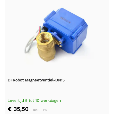
DFRobot Magneetventiel-DN15
Levertijd 5 tot 10 werkdagen
€ 35,50
Incl. BTW