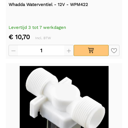
Whadda Waterventiel - 12V - WPM422
Levertijd 3 tot 7 werkdagen
€ 10,70
Incl. BTW