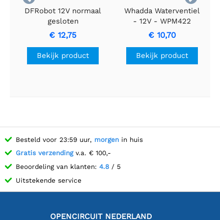
DFRobot 12V normaal
Whadda Waterventiel
gesloten
- 12V - WPM422
magneetventiel
€ 12,75
€ 10,70
Bekijk product
Bekijk product
Besteld voor 23:59 uur,
morgen
in huis
Gratis verzending
v.a. € 100,-
Beoordeling van klanten:
4.8
/ 5
Uitstekende service
OPENCIRCUIT NEDERLAND