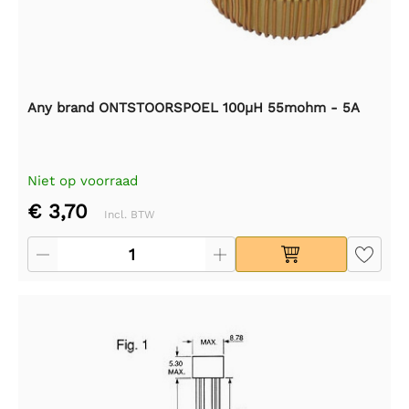
Any brand ONTSTOORSPOEL 100µH 55mohm - 5A
Niet op voorraad
€ 3,70
Incl. BTW