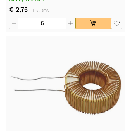
€ 2,75
Incl. BTW