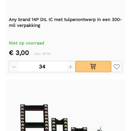
Any brand 14P DIL IC met tulpenontwerp in een 300-
mil verpakking
Niet op voorraad
€ 3,00
Incl. BTW