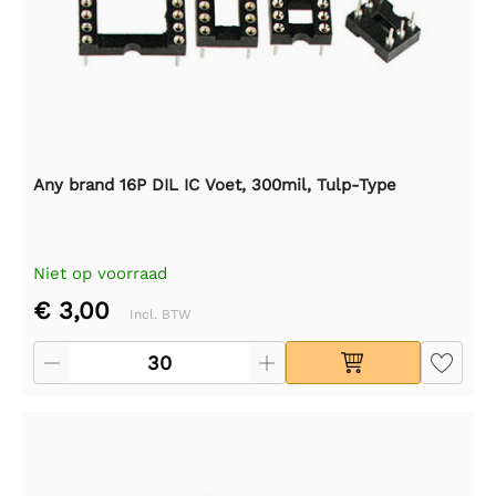
Any brand 16P DIL IC Voet, 300mil, Tulp-Type
Niet op voorraad
€ 3,00
Incl. BTW