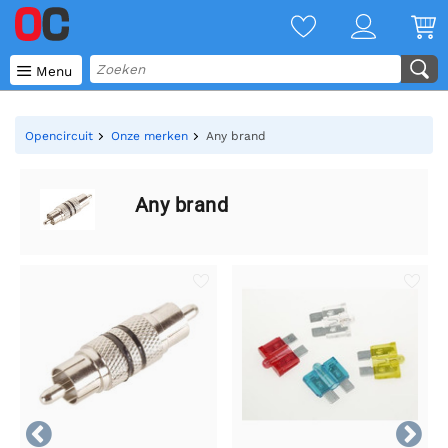

Menu
Opencircuit
Onze merken
Any brand
Any brand

