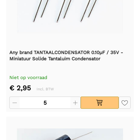
Any brand TANTAALCONDENSATOR 0.10µF / 35V -
Miniatuur Solide Tantaluim Condensator
Niet op voorraad
€ 2,95
Incl. BTW