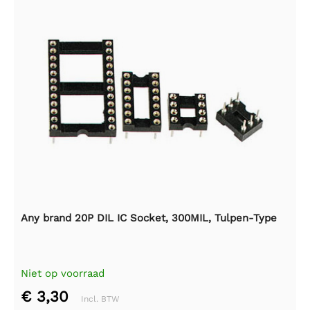
Any brand 20P DIL IC Socket, 300MIL, Tulpen-Type
Niet op voorraad
€ 3,30
Incl. BTW