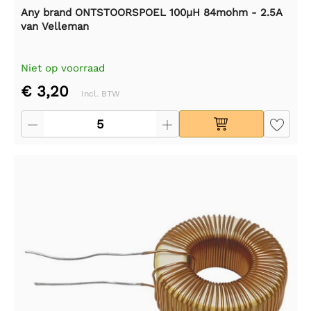
Any brand ONTSTOORSPOEL 100µH 84mohm - 2.5A
van Velleman
Niet op voorraad
€ 3,20
Incl. BTW