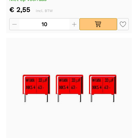
€ 2,55
Incl. BTW