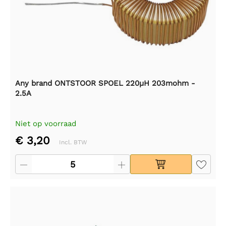
Any brand ONTSTOOR SPOEL 220µH 203mohm -
2.5A
Niet op voorraad
€ 3,20
Incl. BTW