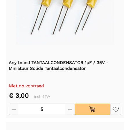
Any brand TANTAALCONDENSATOR 1µF / 35V -
Miniatuur Solide Tantaalcondensator
Niet op voorraad
€ 3,00
Incl. BTW