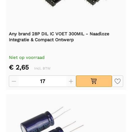
Any brand 28P DIL IC VOET 300MIL - Naadloze
Integratie & Compact Ontwerp
Niet op voorraad
€ 2,65
Incl. BTW