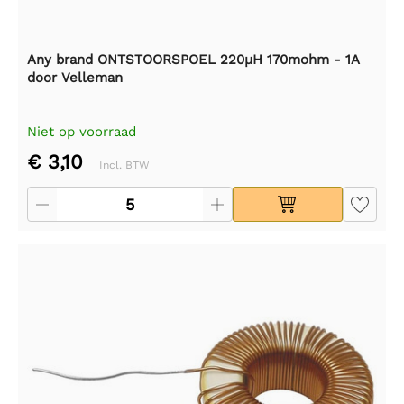
Any brand ONTSTOORSPOEL 220µH 170mohm - 1A
door Velleman
Niet op voorraad
€ 3,10
Incl. BTW