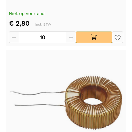
Niet op voorraad
€ 2,80
Incl. BTW