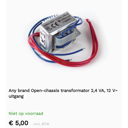
Any brand Open-chassis transformator 2,4 VA, 12 V~
uitgang
Niet op voorraad
€ 5,00
Incl. BTW