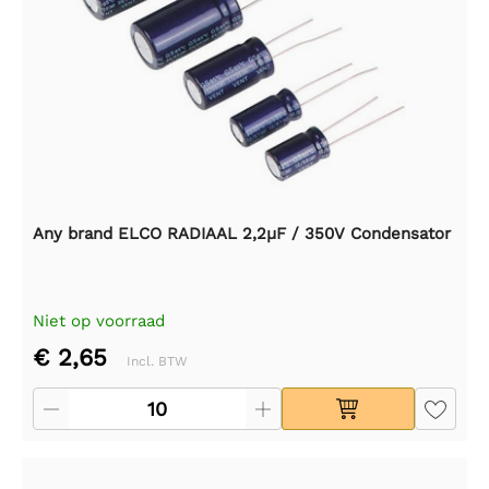
Any brand ELCO RADIAAL 2,2µF / 350V Condensator
Niet op voorraad
€ 2,65
Incl. BTW