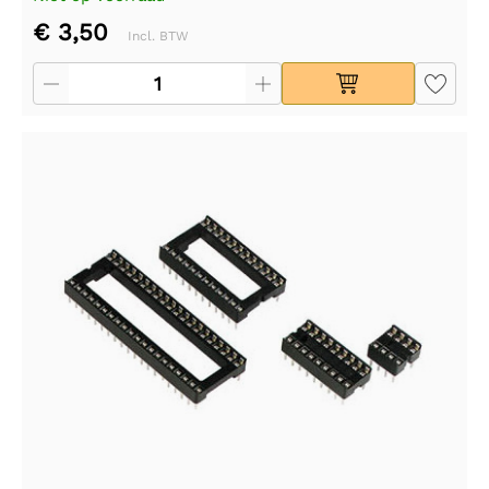
€ 3,50
Incl. BTW