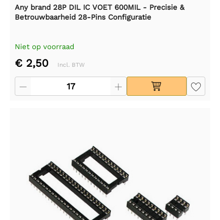
Any brand 28P DIL IC VOET 600MIL - Precisie &
Betrouwbaarheid 28-Pins Configuratie
Niet op voorraad
€ 2,50
Incl. BTW