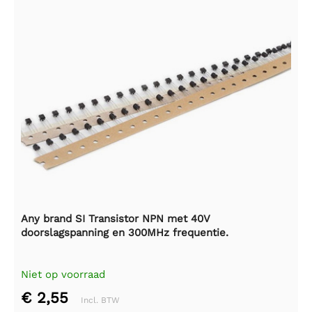
Any brand SI Transistor NPN met 40V
doorslagspanning en 300MHz frequentie.
Niet op voorraad
€ 2,55
Incl. BTW