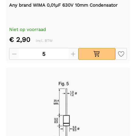
Any brand WIMA 0,01µF 630V 10mm Condensator
Niet op voorraad
€ 2,90
Incl. BTW