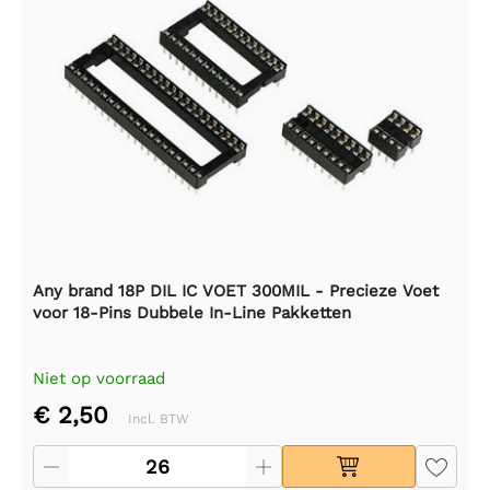
Any brand 18P DIL IC VOET 300MIL - Precieze Voet
voor 18-Pins Dubbele In-Line Pakketten
Niet op voorraad
€ 2,50
Incl. BTW