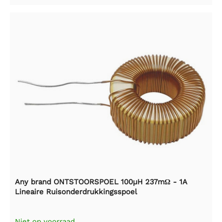
Any brand ONTSTOORSPOEL 100µH 237mΩ - 1A
Lineaire Ruisonderdrukkingsspoel
Niet op voorraad