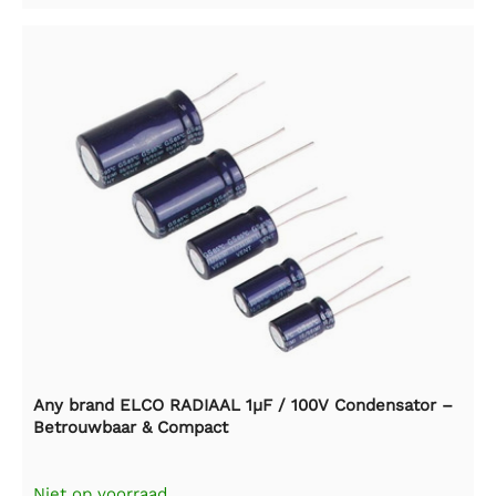
Any brand ELCO RADIAAL 1µF / 100V Condensator –
Betrouwbaar & Compact
Niet op voorraad