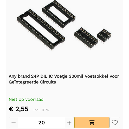
Any brand 24P DIL IC Voetje 300mil Voetsokkel voor
Geïntegreerde Circuits
Niet op voorraad
€ 2,55
Incl. BTW