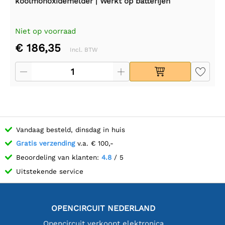
koolmonoxidemelder | Werkt op batterijen
Niet op voorraad
€ 186,35
Incl. BTW
Vandaag besteld, dinsdag in huis
Gratis verzending
v.a. € 100,-
Beoordeling van klanten:
4.8
/ 5
Uitstekende service
OPENCIRCUIT NEDERLAND
Opencircuit verkoopt elektronica