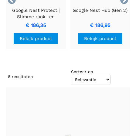
Google Nest Protect |
Google Nest Hub (Gen 2)
Slimme rook- en
koolmonoxidemelder |
€ 186,35
€ 186,95
Werkt op batterijen
Bekijk product
Bekijk product
Sorteer op
8
resultaten