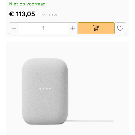
Niet op voorraad
€ 113,05
Incl. BTW