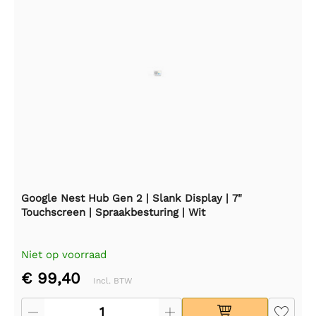
Google Nest Hub Gen 2 | Slank Display | 7"
Touchscreen | Spraakbesturing | Wit
Niet op voorraad
€ 99,40
Incl. BTW