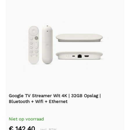
Google TV Streamer Wit 4K | 32GB Opslag |
Bluetooth + Wifi + Ethernet
Niet op voorraad
€ 142,40
Incl. BTW