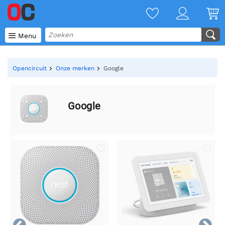

Menu
Opencircuit
Onze merken
Google
Google

