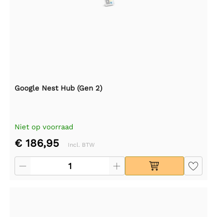
Google Nest Hub (Gen 2)
Niet op voorraad
€ 186,95
Incl. BTW