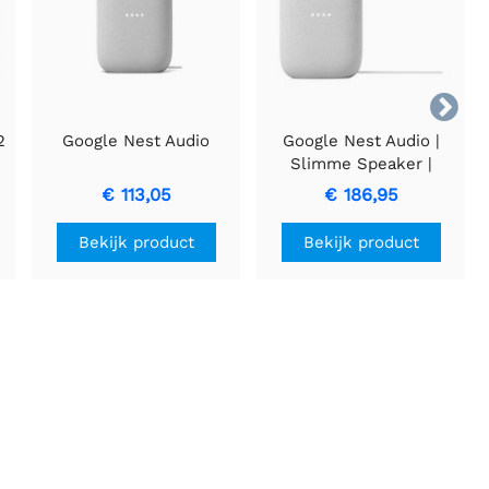

2
Google Nest Audio
Google Nest Audio |
Slimme Speaker |
Google Assistent | Wi-Fi
€ 113,05
€ 186,95
| Grijs
Bekijk product
Bekijk product