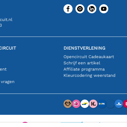
uit.nl
3
IRCUIT
DIENSTVERLENING
Opencircuit Cadeaukaart
Schrijf een artikel
ent
Affiliate programma
n
Kleurcodering weerstand
 vragen