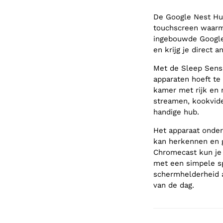
De Google Nest Hub
touchscreen waarm
ingebouwde Google
en krijg je direct 
Met de Sleep Sensin
apparaten hoeft te
kamer met rijk en 
streamen, kookvide
handige hub.
Het apparaat onder
kan herkennen en 
Chromecast kun je j
met een simpele s
schermhelderheid 
van de dag.