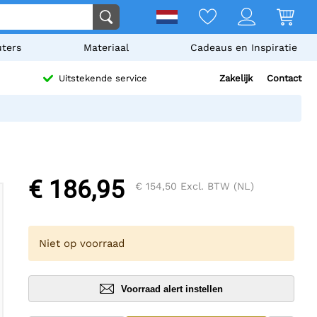
ters
Materiaal
Cadeaus en Inspiratie
Zakelijk
Contact
Uitstekende service
€ 186,95
€ 154,50
Excl. BTW (NL)
Niet op voorraad
Voorraad alert instellen