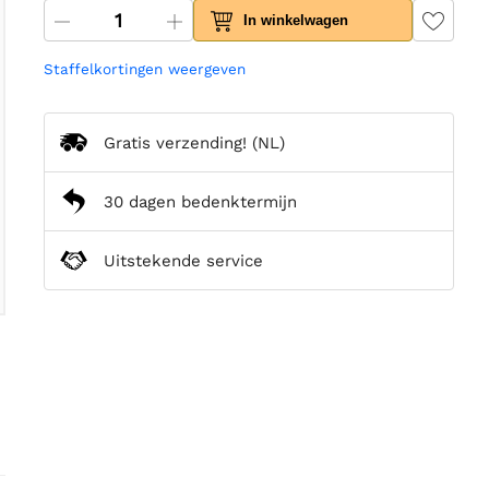
In winkelwagen
Staffelkortingen weergeven
Gratis verzending!
(NL)
30 dagen bedenktermijn
Uitstekende service