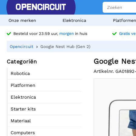
Onze merken
Elektronica
Platforme
Besteld voor 23:59 uur,
morgen
in huis
Gratis v
Opencircuit
Google Nest Hub (Gen 2)
Google Nes
Categoriën
Artikelnr.
GA01892
Robotica
Platformen
Elektronica
Starter kits
Materiaal
Computers