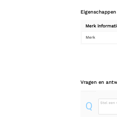
Eigenschappen
Merk informati
Merk
Vragen en ant
Q
Stel een 