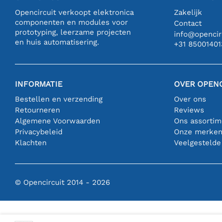
Opencircuit verkoopt elektronica
Zakelijk
componenten en modules voor
Contact
prototyping, leerzame projecten
info@opencirc
en huis automatisering.
+31 85001401
INFORMATIE
OVER OPENC
Bestellen en verzending
Over ons
Retourneren
Reviews
Algemene Voorwaarden
Ons assortim
Privacybeleid
Onze merke
Klachten
Veelgestelde
© Opencircuit 2014 - 2026