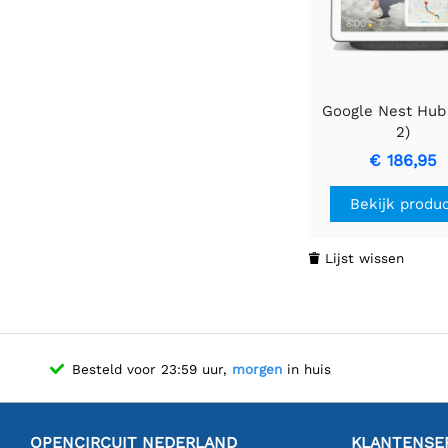
Google Nest Hub
2)
€ 186,95
Bekijk produ
Lijst wissen

Besteld voor 23:59 uur,
morgen
in huis
OPENCIRCUIT NEDERLAND
KLANTENSE