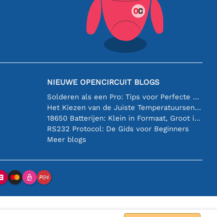
NIEUWE OPENCIRCUIT BLOGS
Solderen als een Pro: Tips voor Perfecte Elektronische Verbindingen
Het Kiezen van de Juiste Temperatuursensor [youtube]
18650 Batterijen: Klein in Formaat, Groot in Prestatie
RS232 Protocol: De Gids voor Beginners
Meer blogs