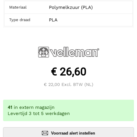
Polymelkzuur (PLA)
Materiaal
PLA
Type draad
€ 26,60
€ 22,00
Excl. BTW (NL)
41
in extern magazijn
Levertijd 3 tot 5 werkdagen
Voorraad alert instellen