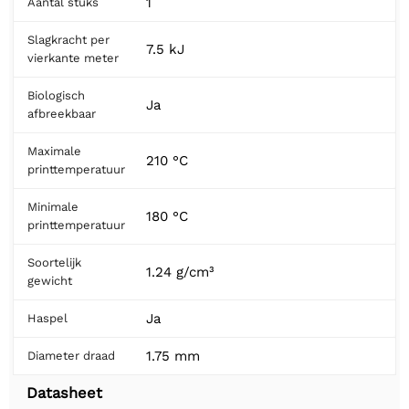
1
Aantal stuks
Slagkracht per
7.5 kJ
vierkante meter
Biologisch
Ja
afbreekbaar
Maximale
210 °C
printtemperatuur
Minimale
180 °C
printtemperatuur
Soortelijk
1.24 g/cm³
gewicht
Ja
Haspel
1.75 mm
Diameter draad
Datasheet