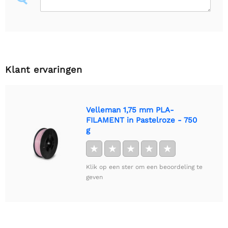
Klant ervaringen
Velleman 1,75 mm PLA-
FILAMENT in Pastelroze - 750
g
★
★
★
★
★
Klik op een ster om een beoordeling te
geven