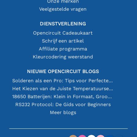
Onze merken
Veelgestelde vragen
DIENSTVERLENING
Opencircuit Cadeaukaart
Schrijf een artikel
Affiliate programma
Kleurcodering weerstand
NIEUWE OPENCIRCUIT BLOGS
Solderen als een Pro: Tips voor Perfecte Elektronische Verbindingen
Het Kiezen van de Juiste Temperatuursensor [youtube]
18650 Batterijen: Klein in Formaat, Groot in Prestatie
RS232 Protocol: De Gids voor Beginners
Meer blogs