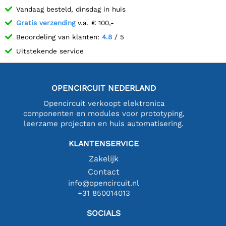
Vandaag besteld, dinsdag in huis
Gratis verzending
v.a. € 100,-
Beoordeling van klanten:
4.8
/ 5
Uitstekende service
OPENCIRCUIT NEDERLAND
Opencircuit verkoopt elektronica
componenten en modules voor prototyping,
leerzame projecten en huis automatisering.
KLANTENSERVICE
Zakelijk
Contact
info@opencircuit.nl
+31 850014013
SOCIALS