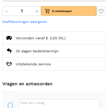
In winkelwagen
Staffelkortingen weergeven
Verzonden vanaf
€ 3,50
(NL)
30 dagen bedenktermijn
Uitstekende service
Vragen en antwoorden
Q
Stel een vraag