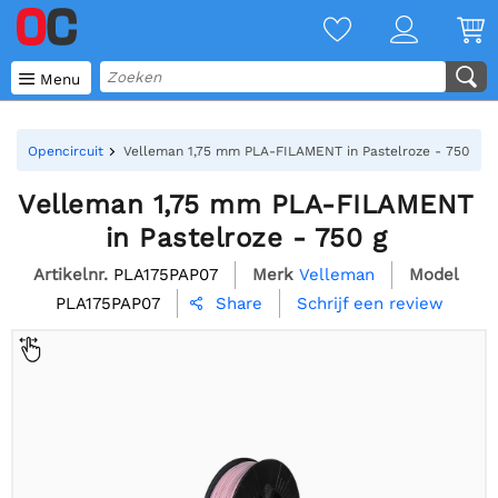

Menu
Opencircuit
Velleman 1,75 mm PLA-FILAMENT in Pastelroze - 750 g
Velleman 1,75 mm PLA-FILAMENT
in Pastelroze - 750 g
Artikelnr.
PLA175PAP07
Merk
Velleman
Model
PLA175PAP07
Schrijf een review
Share
