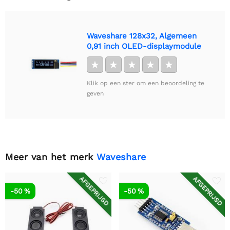
Waveshare 128x32, Algemeen
0,91 inch OLED-displaymodule
★
★
★
★
★
Klik op een ster om een beoordeling te
geven
Meer van het merk
Waveshare
AFGEPRIJSD
AFGEPRIJSD
-50 %
-50 %