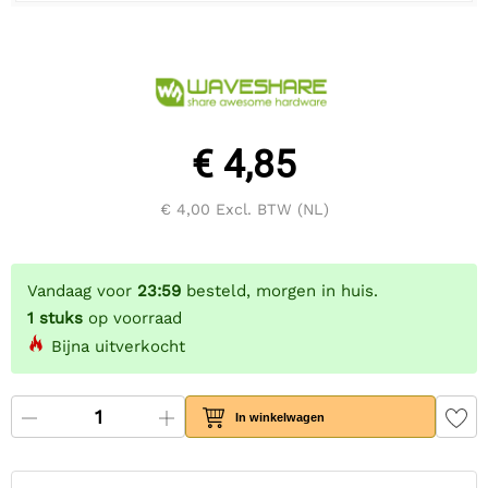
€ 4,85
€ 4,00
Excl. BTW (NL)
Vandaag voor
23:59
besteld, morgen in huis.
1
stuks
op voorraad
Bijna uitverkocht
In winkelwagen