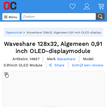

Menu
Opencircuit
Waveshare 128x32, Algemeen 0,91 inch OLED-displaymod
Waveshare 128x32, Algemeen 0,91
inch OLED-displaymodule
Artikelnr.
14657
Merk
Waveshare
Model
0.91inch OLED Module
Schrijf een review
Share
