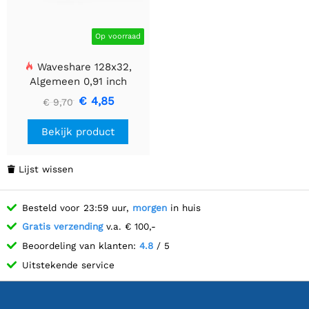
Op voorraad
Waveshare 128x32,
Algemeen 0,91 inch
OLED-displaymodule
€ 4,85
€ 9,70
Bekijk product
Lijst wissen

Besteld voor 23:59 uur,
morgen
in huis
Gratis verzending
v.a. € 100,-
Beoordeling van klanten:
4.8
/ 5
Uitstekende service