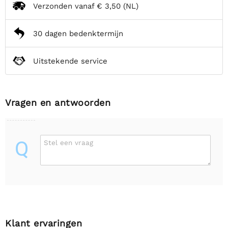
Verzonden vanaf
€ 3,50
(NL)
30 dagen bedenktermijn
Uitstekende service
Vragen en antwoorden
Q
Stel een vraag
Klant ervaringen