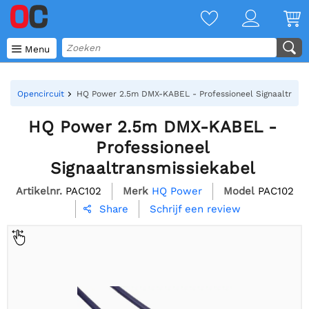

Menu
Opencircuit
HQ Power 2.5m DMX-KABEL - Professioneel Signaaltrans
HQ Power 2.5m DMX-KABEL -
Professioneel
Signaaltransmissiekabel
Artikelnr.
PAC102
Merk
HQ Power
Model
PAC102
Schrijf een review
Share
