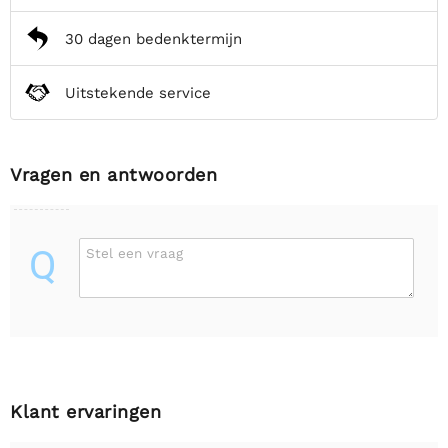
30 dagen bedenktermijn
Uitstekende service
Vragen en antwoorden
Q
Stel een vraag
Klant ervaringen