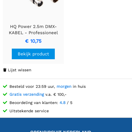
HQ Power 2.5m DMX-
KABEL - Professioneel
Signaaltransmissiekabel
€ 10,75
Bekijk product
Lijst wissen

Besteld voor 23:59 uur,
morgen
in huis
Gratis verzending
v.a. € 100,-
Beoordeling van klanten:
4.8
/ 5
Uitstekende service