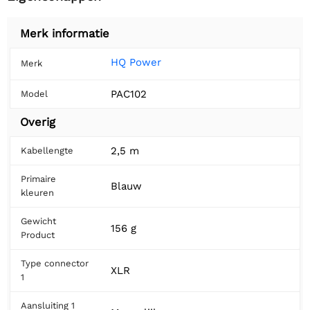
Merk informatie
HQ Power
Merk
PAC102
Model
Overig
2,5 m
Kabellengte
Primaire
Blauw
kleuren
Gewicht
156 g
Product
Type connector
XLR
1
Aansluiting 1