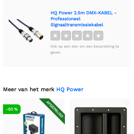
HQ Power 2.5m DMX-KABEL -
Professioneel
Signaaltransmissiekabel
★
★
★
★
★
Klik op een ster om een beoordeling te
geven
Meer van het merk
HQ Power
AFGEPRIJSD
-50 %