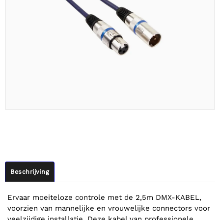
Beschrijving
Ervaar moeiteloze controle met de 2,5m DMX-KABEL,
voorzien van mannelijke en vrouwelijke connectors voor
veelzijdige installatie. Deze kabel van professionele