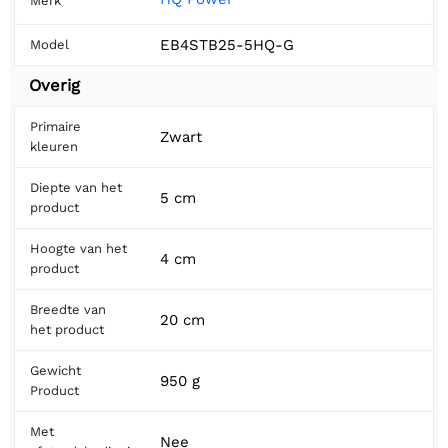
Merk
EB4STB25-5HQ-G
Model
Overig
Primaire
Zwart
kleuren
Diepte van het
5 cm
product
Hoogte van het
4 cm
product
Breedte van
20 cm
het product
Gewicht
950 g
Product
Met
Nee