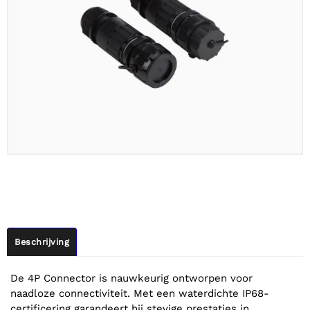
Beschrijving
De 4P Connector is nauwkeurig ontworpen voor
naadloze connectiviteit. Met een waterdichte IP68-
certificering garandeert hij stevige prestaties in