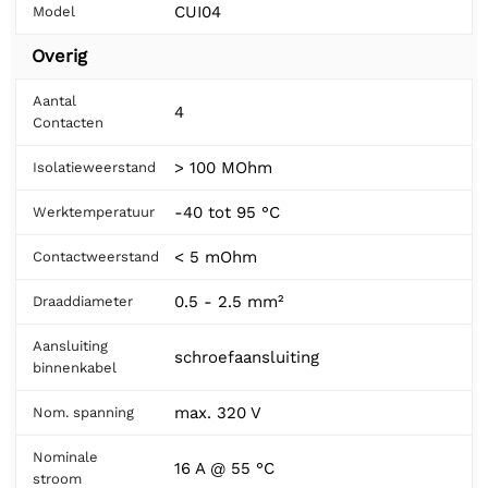
CUI04
Model
Overig
Aantal
4
Contacten
> 100 MOhm
Isolatieweerstand
-40 tot 95 °C
Werktemperatuur
< 5 mOhm
Contactweerstand
0.5 - 2.5 mm²
Draaddiameter
Aansluiting
schroefaansluiting
binnenkabel
max. 320 V
Nom. spanning
Nominale
16 A @ 55 °C
stroom