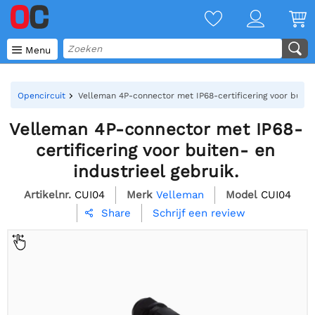

Menu
Opencircuit
Velleman 4P-connector met IP68-certificering voor buiten
Velleman 4P-connector met IP68-
certificering voor buiten- en
industrieel gebruik.
Artikelnr.
CUI04
Merk
Velleman
Model
CUI04
Schrijf een review
Share
