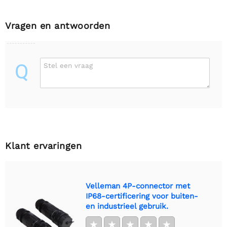
Vragen en antwoorden
Q
Stel een vraag
Klant ervaringen
Velleman 4P-connector met
IP68-certificering voor buiten-
en industrieel gebruik.
★
★
★
★
★