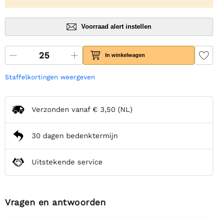
Voorraad alert instellen
In winkelwagen
Staffelkortingen weergeven
Verzonden vanaf
€ 3,50
(NL)
30 dagen bedenktermijn
Uitstekende service
Vragen en antwoorden