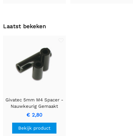
Laatst bekeken
Givatec 5mm M4 Spacer -
Nauwkeurig Gemaakt
Duurzaam Plastic
€ 2,80
Bekijk product