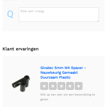
Q
Stel een vraag
Klant ervaringen
Givatec 5mm M4 Spacer -
Nauwkeurig Gemaakt
Duurzaam Plastic
★
★
★
★
★
Klik op een ster om een beoordeling te
geven