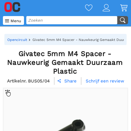

Menu
Opencircuit
Givatec 5mm M4 Spacer - Nauwkeurig Gemaakt Duurzaam
Givatec 5mm M4 Spacer -
Nauwkeurig Gemaakt Duurzaam
Plastic
Artikelnr.
BUS05/04
Schrijf een review
Share
