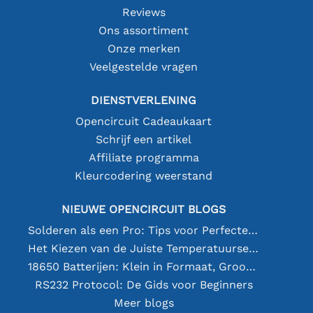
Reviews
Ons assortiment
Onze merken
Veelgestelde vragen
DIENSTVERLENING
Opencircuit Cadeaukaart
Schrijf een artikel
Affiliate programma
Kleurcodering weerstand
NIEUWE OPENCIRCUIT BLOGS
Solderen als een Pro: Tips voor Perfecte Elektronische Verbindingen
Het Kiezen van de Juiste Temperatuursensor [youtube]
18650 Batterijen: Klein in Formaat, Groot in Prestatie
RS232 Protocol: De Gids voor Beginners
Meer blogs