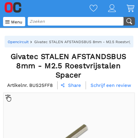

Menu
Opencircuit
Givatec STALEN AFSTANDSBUS 8mm - M2.5 Roestvrijstal
Givatec STALEN AFSTANDSBUS
8mm - M2.5 Roestvrijstalen
Spacer
Artikelnr.
BUS25FF8
Schrijf een review
Share
