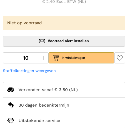
€ 2,40
Excl. BTW (NL)
Niet op voorraad
Voorraad alert instellen
In winkelwagen
Staffelkortingen weergeven
Verzonden vanaf
€ 3,50
(NL)
30 dagen bedenktermijn
Uitstekende service