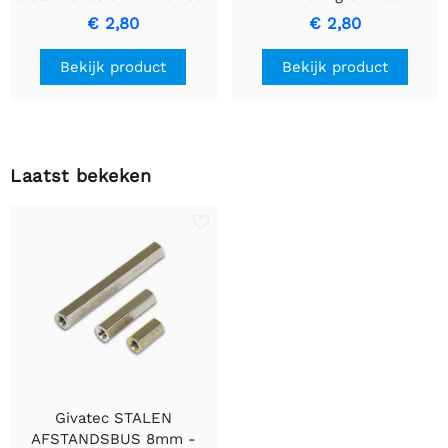
elektronische en
Duurzaam Plastic
€ 2,80
€ 2,80
mechanische stabiliteit
Bekijk product
Bekijk product
Laatst bekeken
Givatec STALEN
AFSTANDSBUS 8mm -