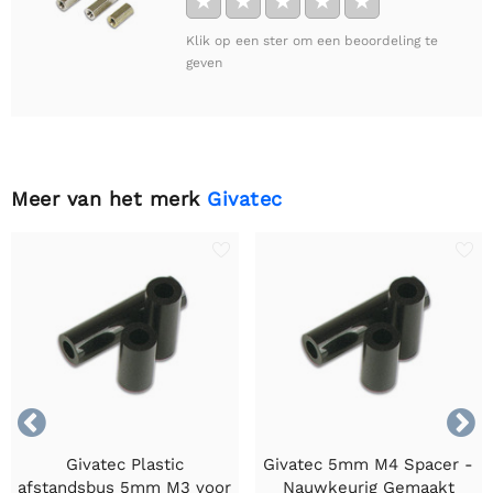
★
★
★
★
★
Klik op een ster om een beoordeling te
geven
Meer van het merk
Givatec


Givatec Plastic
Givatec 5mm M4 Spacer -
afstandsbus 5mm M3 voor
Nauwkeurig Gemaakt