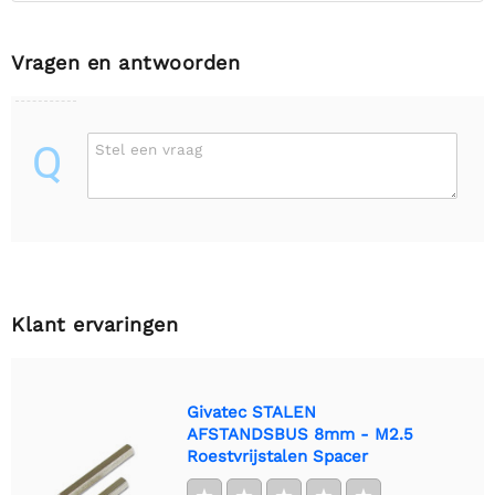
Vragen en antwoorden
Q
Stel een vraag
Klant ervaringen
Givatec STALEN
AFSTANDSBUS 8mm - M2.5
Roestvrijstalen Spacer