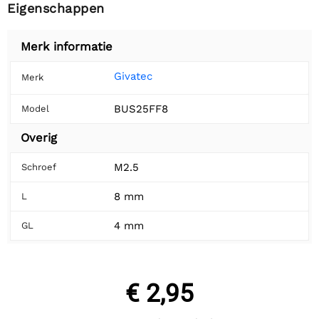
Eigenschappen
Merk informatie
Givatec
Merk
BUS25FF8
Model
Overig
M2.5
Schroef
8 mm
L
4 mm
GL
€ 2,95