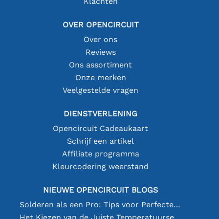
Klachten
OVER OPENCIRCUIT
Over ons
Reviews
Ons assortiment
Onze merken
Veelgestelde vragen
DIENSTVERLENING
Opencircuit Cadeaukaart
Schrijf een artikel
Affiliate programma
Kleurcodering weerstand
NIEUWE OPENCIRCUIT BLOGS
Solderen als een Pro: Tips voor Perfecte Elektronische Verbindingen
Het Kiezen van de Juiste Temperatuursensor [youtube]