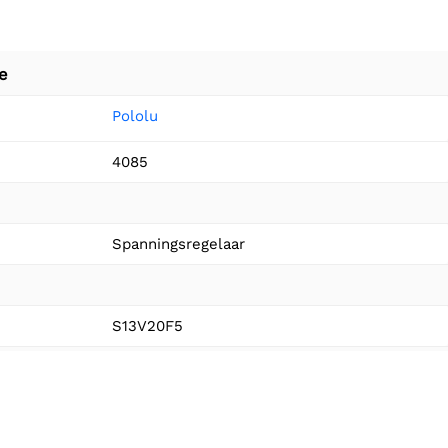
e
Pololu
4085
Spanningsregelaar
S13V20F5