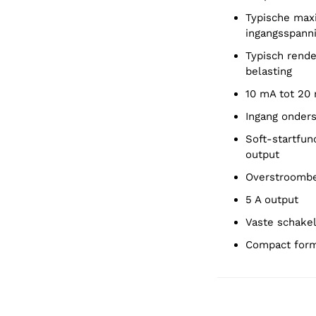
Typische maximale continue output : 1 A tot 2,5 A, afhankelijk van de
ingangsspann
Typisch rendement van 85% tot 95%, afhankelijk van ingangsspanning en
belasting
10 mA tot 20
Ingang onder
Soft-startfunctie beperkt de inschakelstroom en verhoogt geleidelijk
output
Overstroombe
5 A output
Vaste schake
Compact for