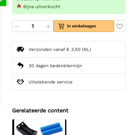
Bijna uitverkocht
In winkelwagen
Verzonden vanaf
€ 3,50
(NL)
30 dagen bedenktermijn
Uitstekende service
Gerelateerde content