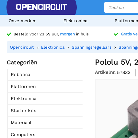
Onze merken
Elektronica
Platforme
Besteld voor 23:59 uur,
morgen
in huis
Gratis v
Opencircuit
Elektronica
Spanningsregelaars
Spanning
Pololu 5V,
Categoriën
Artikelnr.
57833
Robotica
Platformen
Elektronica
Starter kits
Materiaal
Computers