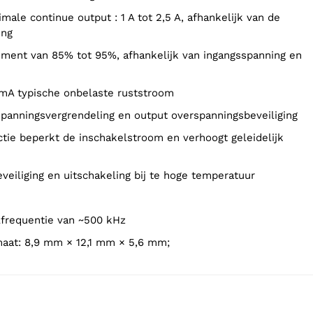
ing
 mA typische onbelaste ruststroom
spanningsvergrendeling en output overspanningsbeveiliging
veiliging en uitschakeling bij te hoge temperatuur
lfrequentie van ~500 kHz
maat: 8,9 mm × 12,1 mm × 5,6 mm;