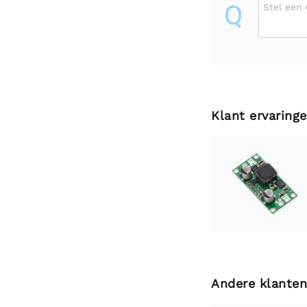
Q
Stel een 
Klant ervaring
Andere klanten