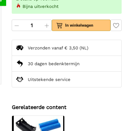
Bijna uitverkocht
In winkelwagen
Verzonden vanaf
€ 3,50
(NL)
30 dagen bedenktermijn
Uitstekende service
Gerelateerde content