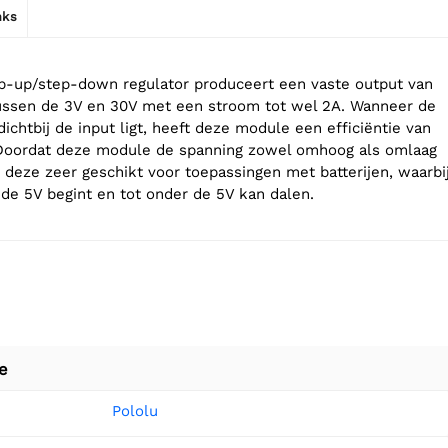
nks
p-up/step-down regulator produceert een vaste output van
tussen de 3V en 30V met een stroom tot wel 2A. Wanneer de
ichtbij de input ligt, heeft deze module een efficiëntie van
Doordat deze module de spanning zowel omhoog als omlaag
s deze zeer geschikt voor toepassingen met batterijen, waarbi
de 5V begint en tot onder de 5V kan dalen.
e
Pololu