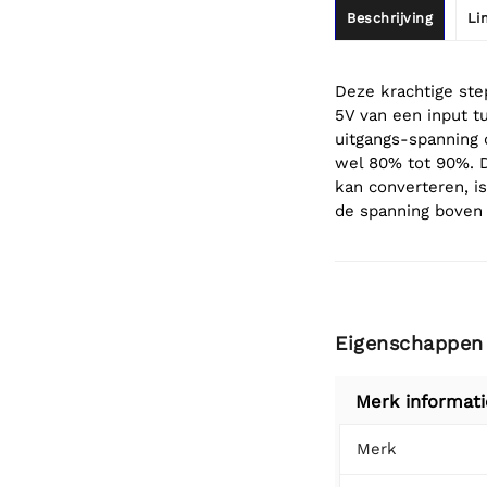
Beschrijving
Li
Deze krachtige ste
5V van een input 
uitgangs-spanning d
wel 80% tot 90%. 
kan converteren, i
de spanning boven 
Eigenschappen
Merk informati
Merk