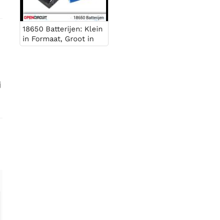
18650 Batterijen: Klein
in Formaat, Groot in
Prestatie
j