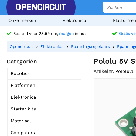
Onze merken
Elektronica
Platforme
Besteld voor 23:59 uur,
morgen
in huis
Gratis v
Opencircuit
Elektronica
Spanningsregelaars
Spanning
Pololu 5V 
Categoriën
Artikelnr.
Pololu25
Robotica
Platformen
Elektronica
Starter kits
Materiaal
Computers