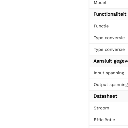
Model
Functionaliteit
Functie
Type conversie
Type conversie
Aansluit gege
Input spanning
Output spanning
Datasheet
Stroom
Efficiëntie