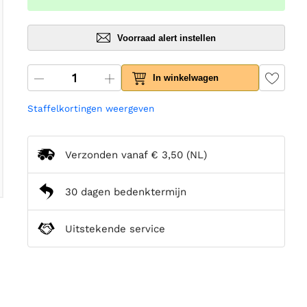
Voorraad alert instellen
In winkelwagen
Staffelkortingen weergeven
Verzonden vanaf
€ 3,50
(NL)
30 dagen bedenktermijn
Uitstekende service