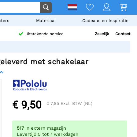
ters
Materiaal
Cadeaus en Inspiratie
Zakelijk
Contact
Uitstekende service
egeleverd met schakelaar
ew
€ 9,50
€ 7,85
Excl. BTW (NL)
517
in extern magazijn
Levertijd 5 tot 7 werkdagen