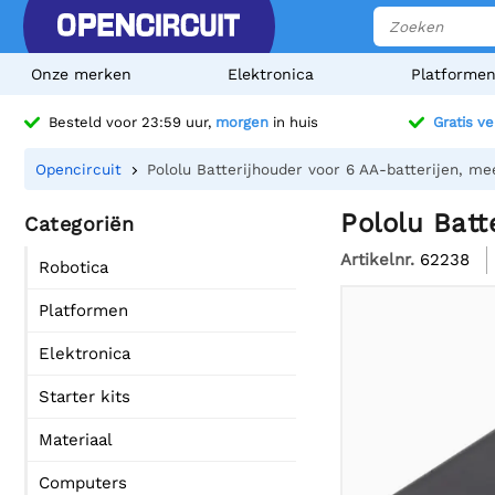
Onze merken
Elektronica
Platforme
Besteld voor 23:59 uur,
morgen
in huis
Gratis v
Opencircuit
Pololu Batterijhouder voor 6 AA-batterijen, m
Pololu Batt
Categoriën
Artikelnr.
62238
Robotica
Platformen
Elektronica
Starter kits
Materiaal
Computers