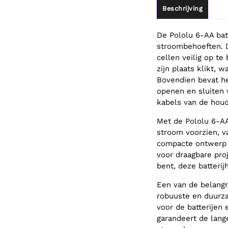
Beschrijving
De Pololu 6-AA bat
stroombehoeften. 
cellen veilig op te
zijn plaats klikt,
Bovendien bevat he
openen en sluiten 
kabels van de houd
Met de Pololu 6-AA
stroom voorzien, v
compacte ontwerp 
voor draagbare pro
bent, deze batteri
Een van de belangr
robuuste en duurza
voor de batterijen
garandeert de lang