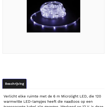
Beschrijving
Verlicht elke ruimte met de 6 m Microlight LED, die 120
warmwitte LED-lampjes heeft die naadloos op een
transparante kabel zijn geregen. Werkend op 12 V, is deze