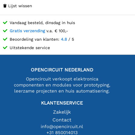
Lijst wissen

Vandaag besteld, dinsdag in huis
Gratis verzending
v.a. € 100,-
Beoordeling van klanten:
4.8
/ 5
Uitstekende service
OPENCIRCUIT NEDERLAND
Opencircuit verkoopt elektronica
componenten en modules voor prototyping,
leerzame projecten en huis automatisering.
KLANTENSERVICE
Zakelijk
Contact
info@opencircuit.nl
+31 850014013