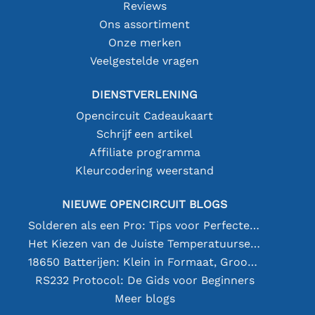
Reviews
Ons assortiment
Onze merken
Veelgestelde vragen
DIENSTVERLENING
Opencircuit Cadeaukaart
Schrijf een artikel
Affiliate programma
Kleurcodering weerstand
NIEUWE OPENCIRCUIT BLOGS
Solderen als een Pro: Tips voor Perfecte Elektronische Verbindingen
Het Kiezen van de Juiste Temperatuursensor [youtube]
18650 Batterijen: Klein in Formaat, Groot in Prestatie
RS232 Protocol: De Gids voor Beginners
Meer blogs