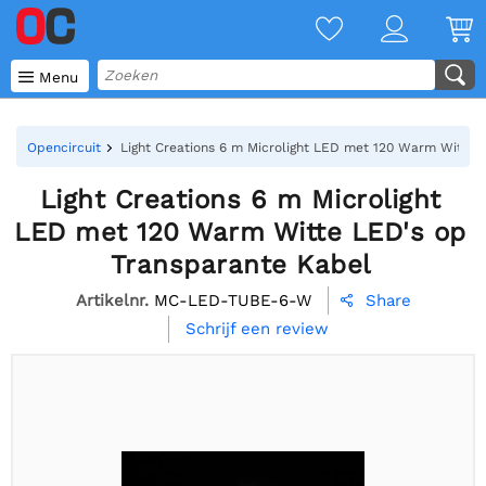

Menu
Opencircuit
Light Creations 6 m Microlight LED met 120 Warm Witte 
Light Creations 6 m Microlight
LED met 120 Warm Witte LED's op
Transparante Kabel
Artikelnr.
MC-LED-TUBE-6-W
Share

Schrijf een review