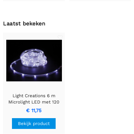
Laatst bekeken
Light Creations 6 m
Microlight LED met 120
Warm Witte LED's op
€ 11,75
Transparante Kabel
Bekijk product