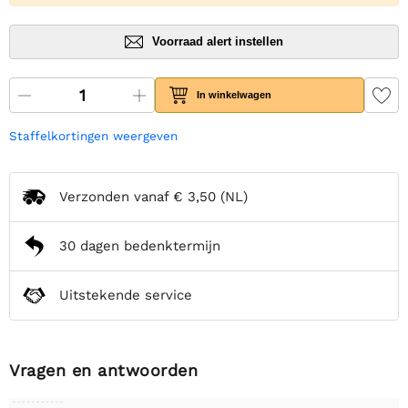
Voorraad alert instellen
In winkelwagen
Staffelkortingen weergeven
Verzonden vanaf
€ 3,50
(NL)
30 dagen bedenktermijn
Uitstekende service
Vragen en antwoorden