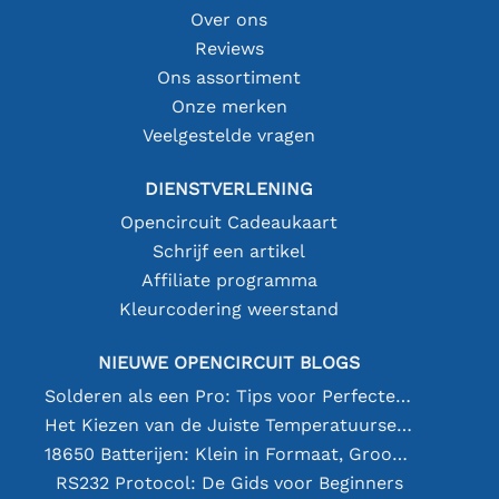
Over ons
Reviews
Ons assortiment
Onze merken
Veelgestelde vragen
DIENSTVERLENING
Opencircuit Cadeaukaart
Schrijf een artikel
Affiliate programma
Kleurcodering weerstand
NIEUWE OPENCIRCUIT BLOGS
Solderen als een Pro: Tips voor Perfecte Elektronische Verbindingen
Het Kiezen van de Juiste Temperatuursensor [youtube]
18650 Batterijen: Klein in Formaat, Groot in Prestatie
RS232 Protocol: De Gids voor Beginners