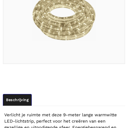
Beschrijving
Verlicht je ruimte met deze 9-meter lange warmwitte
LED-lichtstrip, perfect voor het creëren van een
gezellige en uitnodigende sfeer. Energiebesparend en