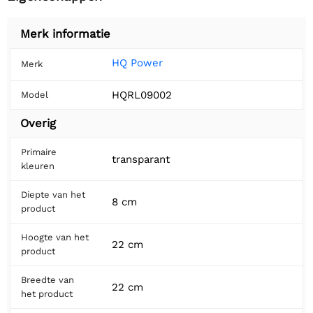
Merk informatie
HQ Power
Merk
HQRL09002
Model
Overig
Primaire
transparant
kleuren
Diepte van het
8 cm
product
Hoogte van het
22 cm
product
Breedte van
22 cm
het product