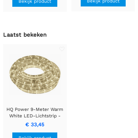
Bekijk product
Bekijk product
Laatst bekeken
HQ Power 9-Meter Warm
White LED-Lichtstrip -
Energiezuinig & Gaat Lang
€ 33,45
Mee
Bekijk product