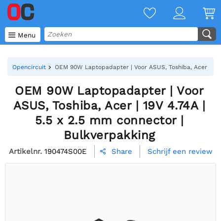

Menu
Opencircuit
OEM 90W Laptopadapter | Voor ASUS, Toshiba, Acer | 19V 
OEM 90W Laptopadapter | Voor
ASUS, Toshiba, Acer | 19V 4.74A |
5.5 x 2.5 mm connector |
Bulkverpakking
Artikelnr.
190474S00E
Schrijf een review
Share
