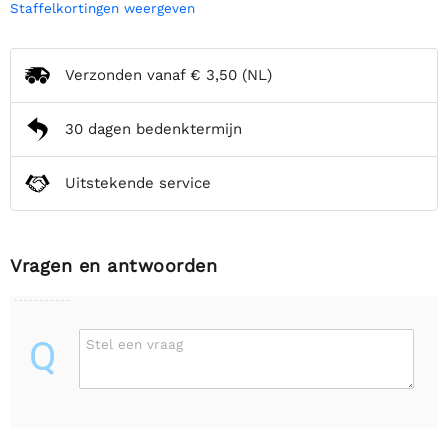
Staffelkortingen weergeven
Verzonden vanaf
€ 3,50
(NL)
30 dagen bedenktermijn
Uitstekende service
Vragen en antwoorden
Q
Stel een vraag