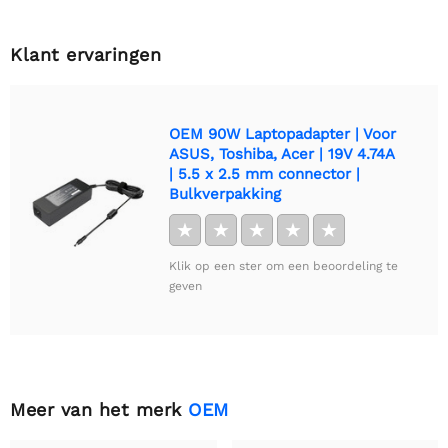
Klant ervaringen
OEM 90W Laptopadapter | Voor
ASUS, Toshiba, Acer | 19V 4.74A
| 5.5 x 2.5 mm connector |
Bulkverpakking
★
★
★
★
★
Klik op een ster om een beoordeling te
geven
Meer van het merk
OEM