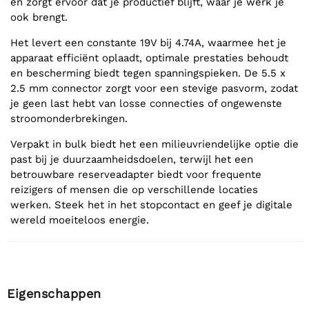
en zorgt ervoor dat je productief blijft, waar je werk je
ook brengt.
Het levert een constante 19V bij 4.74A, waarmee het je
apparaat efficiënt oplaadt, optimale prestaties behoudt
en bescherming biedt tegen spanningspieken. De 5.5 x
2.5 mm connector zorgt voor een stevige pasvorm, zodat
je geen last hebt van losse connecties of ongewenste
stroomonderbrekingen.
Verpakt in bulk biedt het een milieuvriendelijke optie die
past bij je duurzaamheidsdoelen, terwijl het een
betrouwbare reserveadapter biedt voor frequente
reizigers of mensen die op verschillende locaties
werken. Steek het in het stopcontact en geef je digitale
wereld moeiteloos energie.
Eigenschappen