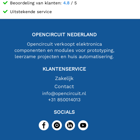
Beoordeling van klanten:
4.8
/ 5
Uitstekende service
OPENCIRCUIT NEDERLAND
Opencircuit verkoopt elektronica
componenten en modules voor prototyping,
leerzame projecten en huis automatisering.
KLANTENSERVICE
Zakelijk
Contact
info@opencircuit.nl
+31 850014013
SOCIALS