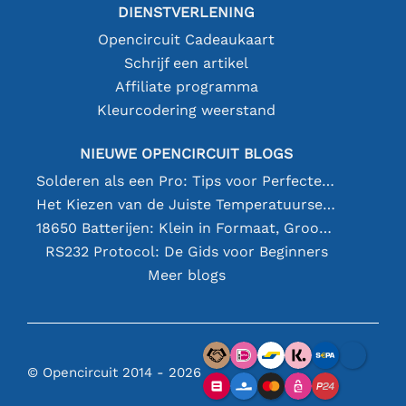
DIENSTVERLENING
Opencircuit Cadeaukaart
Schrijf een artikel
Affiliate programma
Kleurcodering weerstand
NIEUWE OPENCIRCUIT BLOGS
Solderen als een Pro: Tips voor Perfecte Elektronische Verbindingen
Het Kiezen van de Juiste Temperatuursensor [youtube]
18650 Batterijen: Klein in Formaat, Groot in Prestatie
RS232 Protocol: De Gids voor Beginners
Meer blogs
© Opencircuit 2014 - 2026